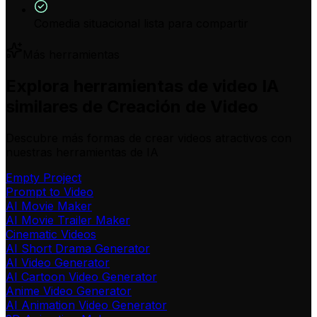
Comedia situacional lista para compartir
Más herramientas
Explora herramientas de video IA
similares de Creación de Video
Descubre más formas de crear videos atractivos con
nuestras herramientas de IA
Empty Project
Prompt to Video
AI Movie Maker
AI Movie Trailer Maker
Cinematic Videos
AI Short Drama Generator
AI Video Generator
AI Cartoon Video Generator
Anime Video Generator
AI Animation Video Generator