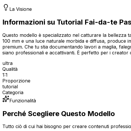
La Visione
Informazioni su Tutorial Fai-da-te P
Questo modello è specializzato nel catturare la bellezza ta
100 mm e una luce naturale morbida e diffusa, produce imma
premium. Che tu stia documentando lavori a maglia, falegnam
siano professionali e accattivanti. È perfetto per i creato
ultra
Qualità
1:1
Proporzione
tutorial
Categoria
Funzionalità
Perché Scegliere Questo Modello
Tutto ciò di cui hai bisogno per creare contenuti professio