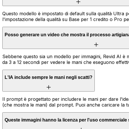
Questo modello è impostato di default sulla qualità Ultra p
l'impostazione della qualità su Base per 1 credito o Pro per
Posso generare un video che mostra il processo artigian
Sebbene questo sia un modello per immagini, Revid AI è mol
da 3 a 12 secondi per vedere le mani che eseguono effetti
L'IA include sempre le mani negli scatti?
Il prompt è progettato per includere le mani per dare l'idea 
(che mostra le mani) dal prompt. Puoi anche caricare la
Queste immagini hanno la licenza per l'uso commerciale 