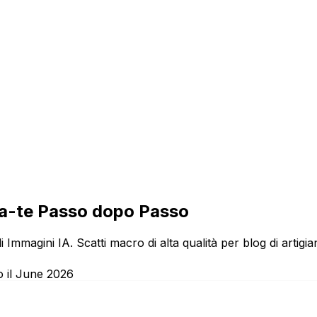
da-te Passo dopo Passo
i Immagini IA. Scatti macro di alta qualità per blog di artigia
o il June 2026