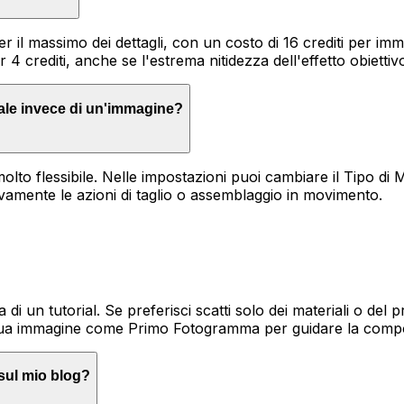
er il massimo dei dettagli, con un costo di 16 crediti per im
 4 crediti, anche se l'estrema nitidezza dell'effetto obietti
ale invece di un'immagine?
to flessibile. Nelle impostazioni puoi cambiare il Tipo di M
vamente le azioni di taglio o assemblaggio in movimento.
di un tutorial. Se preferisci scatti solo dei materiali o del 
 tua immagine come Primo Fotogramma per guidare la compos
sul mio blog?