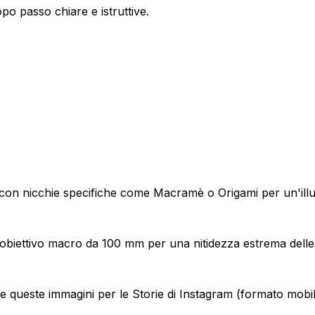
po passo chiare e istruttive.
n nicchie specifiche come Macramè o Origami per un'illu
l'obiettivo macro da 100 mm per una nitidezza estrema delle
re queste immagini per le Storie di Instagram (formato mobile