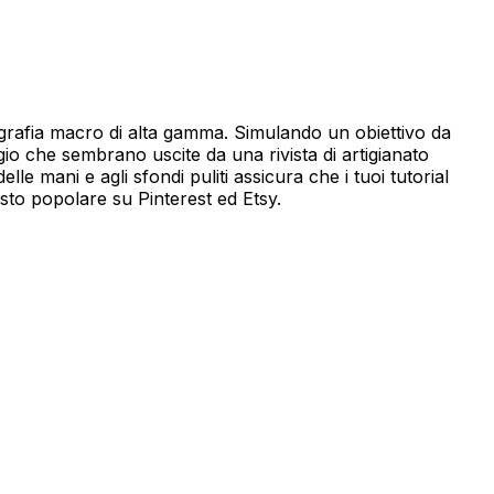
otografia macro di alta gamma. Simulando un obiettivo da
io che sembrano uscite da una rivista di artigianato
e mani e agli sfondi puliti assicura che i tuoi tutorial
asto popolare su Pinterest ed Etsy.