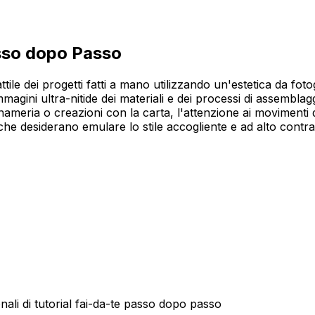
asso dopo Passo
ttile dei progetti fatti a mano utilizzando un'estetica da f
gini ultra-nitide dei materiali e dei processi di assemblagg
eria o creazioni con la carta, l'attenzione ai movimenti dell
r che desiderano emulare lo stile accogliente e ad alto contr
nali di tutorial fai-da-te passo dopo passo