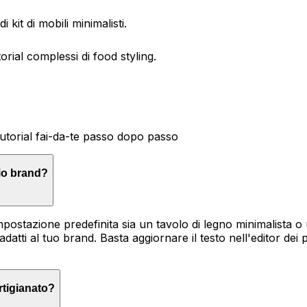
 kit di mobili minimalisti.
orial complessi di food styling.
tutorial fai-da-te passo dopo passo
mio brand?
ostazione predefinita sia un tavolo di legno minimalista o u
datti al tuo brand. Basta aggiornare il testo nell'editor dei
rtigianato?