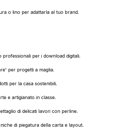
ura o lino per adattarla al tuo brand.
 professionali per i download digitali.
re' per progetti a maglia.
ti per la casa sostenibili.
rte e artigianato in classe.
ttaglio di delicati lavori con perline.
he di piegatura della carta e layout.