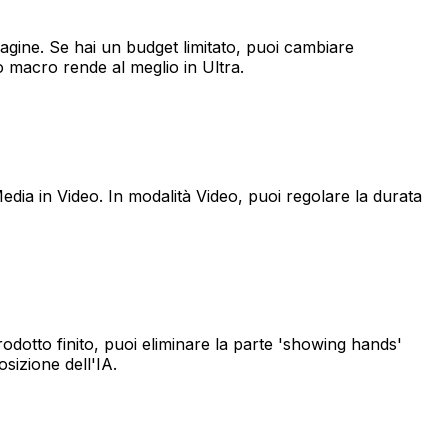
magine. Se hai un budget limitato, puoi cambiare
vo macro rende al meglio in Ultra.
edia in Video. In modalità Video, puoi regolare la durata
prodotto finito, puoi eliminare la parte 'showing hands'
izione dell'IA.