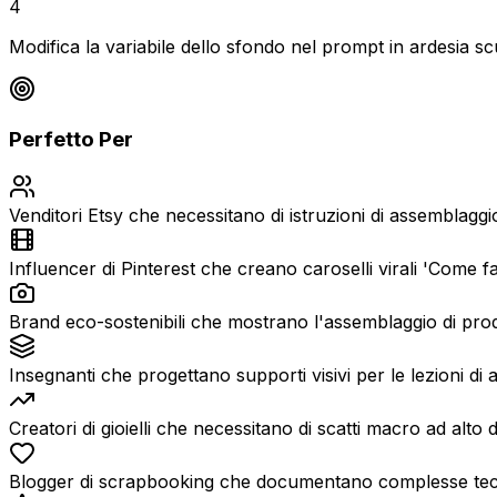
4
Modifica la variabile dello sfondo nel prompt in ardesia sc
Perfetto Per
Venditori Etsy che necessitano di istruzioni di assemblaggio
Influencer di Pinterest che creano caroselli virali 'Come fa
Brand eco-sostenibili che mostrano l'assemblaggio di prodot
Insegnanti che progettano supporti visivi per le lezioni di a
Creatori di gioielli che necessitano di scatti macro ad alto de
Blogger di scrapbooking che documentano complesse tecnic