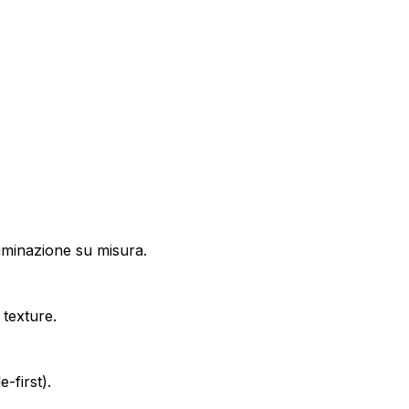
minazione su misura.
 texture.
-first).