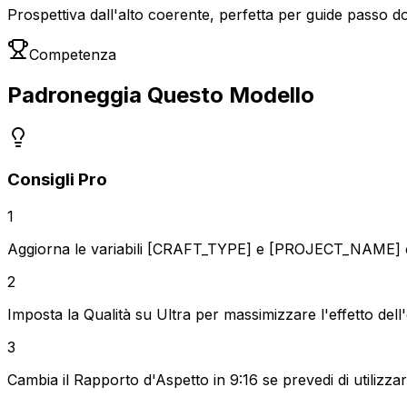
Prospettiva dall'alto coerente, perfetta per guide passo do
Competenza
Padroneggia Questo Modello
Consigli Pro
1
Aggiorna le variabili [CRAFT_TYPE] e [PROJECT_NAME] co
2
Imposta la Qualità su Ultra per massimizzare l'effetto del
3
Cambia il Rapporto d'Aspetto in 9:16 se prevedi di utilizza