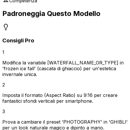
Competenza
Padroneggia Questo Modello
Consigli Pro
1
Modifica la variabile [WATERFALL_NAME_OR_TYPE] in
'frozen ice fall' (cascata di ghiaccio) per un'estetica
invernale unica.
2
Imposta il formato (Aspect Ratio) su 9:16 per creare
fantastici sfondi verticali per smartphone.
3
Prova a cambiare il preset 'PHOTOGRAPHY' in 'GHIBLI'
per un look naturale magico e dipinto a mano.