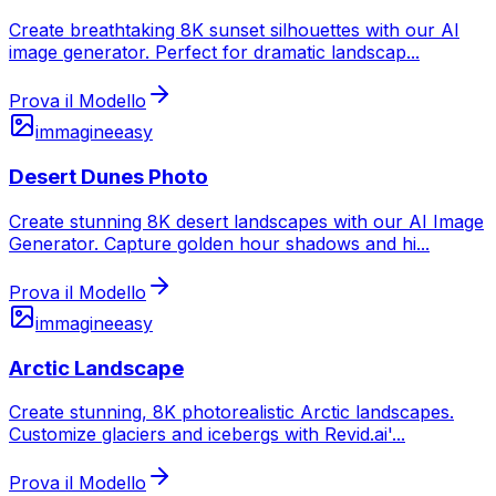
Create breathtaking 8K sunset silhouettes with our AI
image generator. Perfect for dramatic landscap
...
Prova il Modello
immagine
easy
Desert Dunes Photo
Create stunning 8K desert landscapes with our AI Image
Generator. Capture golden hour shadows and hi
...
Prova il Modello
immagine
easy
Arctic Landscape
Create stunning, 8K photorealistic Arctic landscapes.
Customize glaciers and icebergs with Revid.ai'
...
Prova il Modello