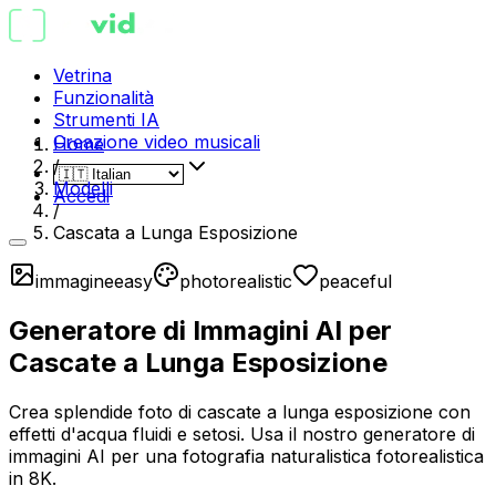
Vetrina
Funzionalità
Strumenti IA
Creazione video musicali
Home
/
Modelli
Accedi
/
Cascata a Lunga Esposizione
immagine
easy
photorealistic
peaceful
Generatore di Immagini AI per
Cascate a Lunga Esposizione
Crea splendide foto di cascate a lunga esposizione con
effetti d'acqua fluidi e setosi. Usa il nostro generatore di
immagini AI per una fotografia naturalistica fotorealistica
in 8K.