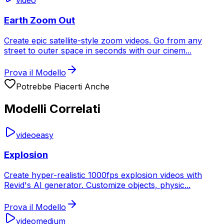
video
Earth Zoom Out
Create epic satellite-style zoom videos. Go from any
street to outer space in seconds with our cinem
...
Prova il Modello
Potrebbe Piacerti Anche
Modelli Correlati
video
easy
Explosion
Create hyper-realistic 1000fps explosion videos with
Revid's AI generator. Customize objects, physic
...
Prova il Modello
video
medium