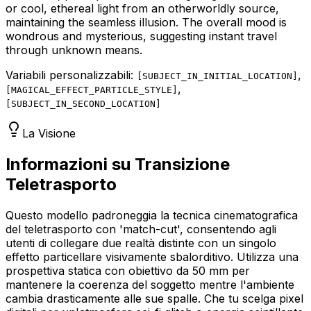
or cool, ethereal light from an otherworldly source,
maintaining the seamless illusion. The overall mood is
wondrous and mysterious, suggesting instant travel
through unknown means.
Variabili personalizzabili:
,
[
SUBJECT_IN_INITIAL_LOCATION
]
,
[
MAGICAL_EFFECT_PARTICLE_STYLE
]
[
SUBJECT_IN_SECOND_LOCATION
]
La Visione
Informazioni su Transizione
Teletrasporto
Questo modello padroneggia la tecnica cinematografica
del teletrasporto con 'match-cut', consentendo agli
utenti di collegare due realtà distinte con un singolo
effetto particellare visivamente sbalorditivo. Utilizza una
prospettiva statica con obiettivo da 50 mm per
mantenere la coerenza del soggetto mentre l'ambiente
cambia drasticamente alle sue spalle. Che tu scelga pixel