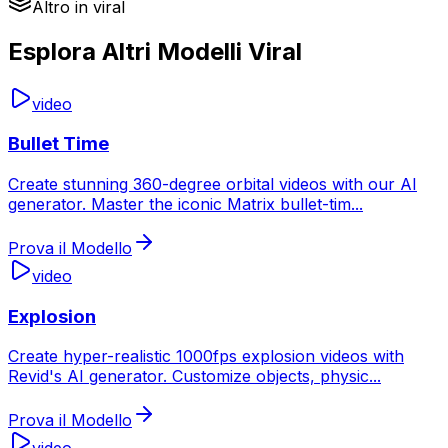
Altro in viral
Esplora Altri Modelli Viral
video
Bullet Time
Create stunning 360-degree orbital videos with our AI
generator. Master the iconic Matrix bullet-tim
...
Prova il Modello
video
Explosion
Create hyper-realistic 1000fps explosion videos with
Revid's AI generator. Customize objects, physic
...
Prova il Modello