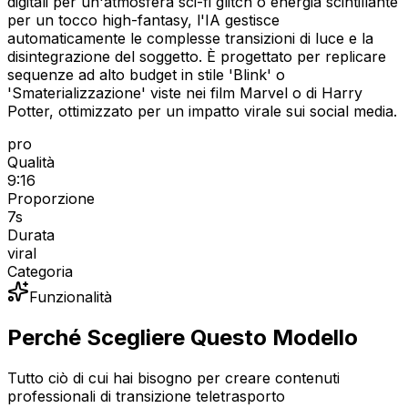
digitali per un'atmosfera sci-fi glitch o energia scintillante
per un tocco high-fantasy, l'IA gestisce
automaticamente le complesse transizioni di luce e la
disintegrazione del soggetto. È progettato per replicare
sequenze ad alto budget in stile 'Blink' o
'Smaterializzazione' viste nei film Marvel o di Harry
Potter, ottimizzato per un impatto virale sui social media.
pro
Qualità
9:16
Proporzione
7
s
Durata
viral
Categoria
Funzionalità
Perché Scegliere Questo Modello
Tutto ciò di cui hai bisogno per creare contenuti
professionali di transizione teletrasporto