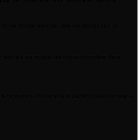
audio per creare una visualizzazione accattivante.
na forma d'onda audio per dare vita alla tua musica
er dare alla tua musica una nuova dimensione visiva.
 all'atmosfera, all'energia e al pubblico della tua musica.