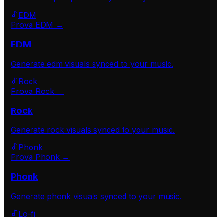
EDM
Prova EDM →
EDM
Generate
edm
visuals synced to your music.
Rock
Prova Rock →
Rock
Generate
rock
visuals synced to your music.
Phonk
Prova Phonk →
Phonk
Generate
phonk
visuals synced to your music.
Lo-fi