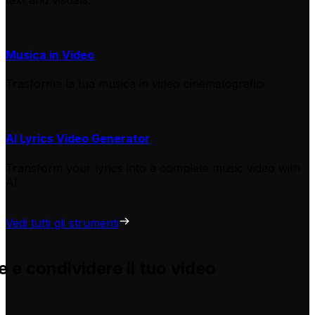
Musica in Video
Trasforma la tua musica in video cinematografici
AI Lyrics Video Generator
Transform your lyrics into a complete music video with
AI
Vedi tutti gli strumenti
 e condividere il tuo video