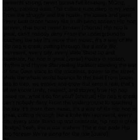
elements strong, never gonna fall Breaking, MCing,
DJing, painting walls This culture runs deep in my veins
From the struggle and the hustle, the losses and gains
Every beat drops heavy like truth being spoken Hip hop
forever, that bond never broken [chorus] Hip hop is
great, can't nobody deny From the underground to
touching the sky It's more than music, it's a way of life
Hip hop is great, cutting through like a knife We
represent, every city, every state Stand up and
celebrate, hip hop is great [verse] Poetry in motion,
rhythm and rhyme Storytelling tradition standing the test
of time Gave voice to the voiceless, power to the street
Made the whole world bounce to this beat From boom
bap to trap, we evolve and grow But keep it real, that's
all we know Unity, respect, and staying true Hip hop
raised me, what it do for you? [chorus] Hip hop is great,
can't nobody deny From the underground to touching
the sky It's more than music, it's a way of life Hip hop is
great, cutting through like a knife We represent, every
city, every state Stand up and celebrate, hip hop is great
[bridge] Yeah, this is our anthem This is our pride Hip
hop forever We're along for the ride [outro]