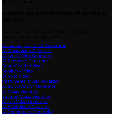
Altri strumenti
Esplora strumenti video IA simili per
Musica
Scopri altri modi per creare video coinvolgenti con i
nostri strumenti basati sull'IA
Animated Lyrics Video Generator
AI Music Video Generator
AI Lyrics Video Generator
AI Rap Video Generator
SoundCloud to Video
Spotify to Video
Suno to Video
Instrumental Music Visualizer
Audio Waveform Generator
AI Music Visualizer
Youtube Music Visualizer
AI Lofi Video Generator
AI EDM Video Generator
AI Phonk Video Generator