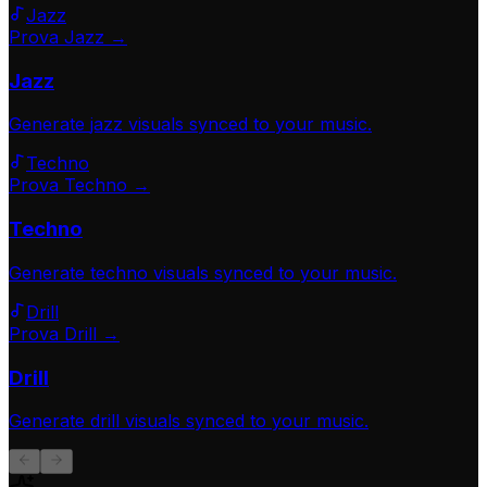
Jazz
Prova Jazz →
Jazz
Generate
jazz
visuals synced to your music.
Techno
Prova Techno →
Techno
Generate
techno
visuals synced to your music.
Drill
Prova Drill →
Drill
Generate
drill
visuals synced to your music.