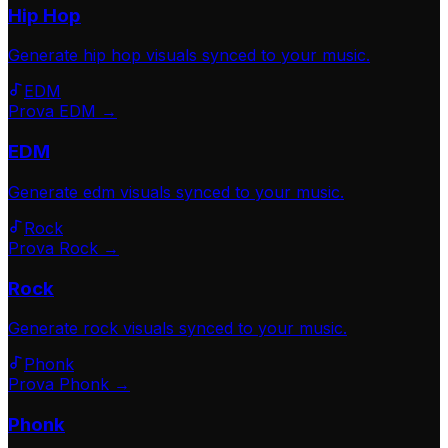
Hip Hop
Generate
hip hop
visuals synced to your music.
EDM
Prova EDM →
EDM
Generate
edm
visuals synced to your music.
Rock
Prova Rock →
Rock
Generate
rock
visuals synced to your music.
Phonk
Prova Phonk →
Phonk