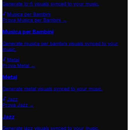
Generate
lo-fi
visuals synced to your music.
Musica per Bambini
Prova Musica per Bambini →
Musica per Bambini
Generate
musica per bambini
visuals synced to your
music.
Metal
Prova Metal →
Metal
Generate
metal
visuals synced to your music.
Jazz
Prova Jazz →
Jazz
Generate
jazz
visuals synced to your music.