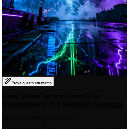
Prova questo strumento
Crea Video Techno Ipnotici e
Underground in 3 Semplici Passaggi
Definisci il Sound e il Testo
1