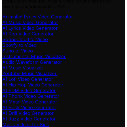
Scopri altri modi per creare video coinvolgenti con i
nostri strumenti basati sull'IA
Animated Lyrics Video Generator
AI Music Video Generator
AI Lyrics Video Generator
AI Rap Video Generator
SoundCloud to Video
Spotify to Video
Suno to Video
Instrumental Music Visualizer
Audio Waveform Generator
AI Music Visualizer
Youtube Music Visualizer
AI Lofi Video Generator
AI Hip Hop Video Generator
AI EDM Video Generator
AI Phonk Video Generator
AI Metal Video Generator
AI Rock Video Generator
AI Drill Video Generator
AI Jazz Video Generator
Music Videos for Kids