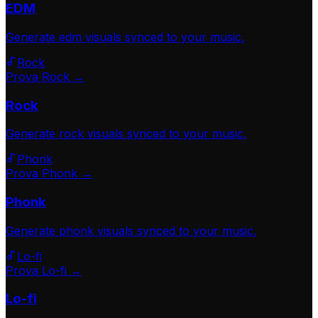
EDM
Generate
edm
visuals synced to your music.
Rock
Prova Rock →
Rock
Generate
rock
visuals synced to your music.
Phonk
Prova Phonk →
Phonk
Generate
phonk
visuals synced to your music.
Lo-fi
Prova Lo-fi →
Lo-fi