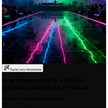
Testar esta ferramenta
Crie Vídeos de EDM e Música
Eletrônica com IA em 3 Passos
Insira sua Letra e Estrutura
1