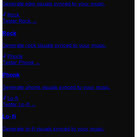
Generate
edm
visuals synced to your music.
Rock
Testar Rock →
Rock
Generate
rock
visuals synced to your music.
Phonk
Testar Phonk →
Phonk
Generate
phonk
visuals synced to your music.
Lo-fi
Testar Lo-fi →
Lo-fi
Generate
lo-fi
visuals synced to your music.