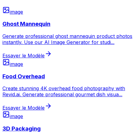
image
Ghost Mannequin
Generate professional ghost mannequin product photos
instantly. Use our AI Image Generator for studi
...
Essayer le Modèle
image
Food Overhead
Create stunning 4K overhead food photography with
Revid.ai. Generate professional gourmet dish visua
...
Essayer le Modèle
image
3D Packaging