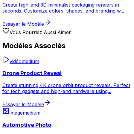
Create high-end 3D minimalist packaging renders in
seconds. Customize colors, shapes, and branding w
...
Essayer le Modèle
Vous Pourriez Aussi Aimer
Modèles Associés
vidéo
medium
Drone Product Reveal
Create stunning 4K drone orbit product reveals. Perfect
for tech gadgets and high-end hardware using
...
Essayer le Modèle
image
medium
Automotive Photo