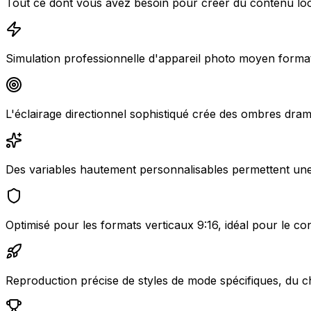
Tout ce dont vous avez besoin pour créer du contenu l
Simulation professionnelle d'appareil photo moyen format 
L'éclairage directionnel sophistiqué crée des ombres dram
Des variables hautement personnalisables permettent une r
Optimisé pour les formats verticaux 9:16, idéal pour le c
Reproduction précise de styles de mode spécifiques, du ch