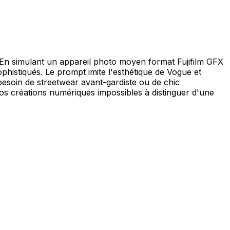
 En simulant un appareil photo moyen format Fujifilm GFX
ophistiqués. Le prompt imite l'esthétique de Vogue et
esoin de streetwear avant-gardiste ou de chic
vos créations numériques impossibles à distinguer d'une