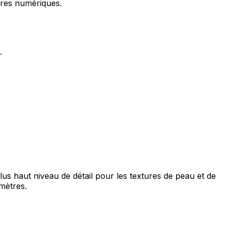
ures numériques.
.
plus haut niveau de détail pour les textures de peau et de
mètres.