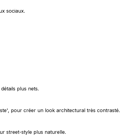
ux sociaux.
détails plus nets.
e', pour créer un look architectural très contrasté.
 street-style plus naturelle.