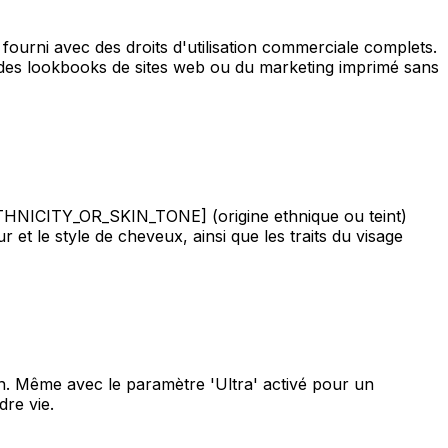
ourni avec des droits d'utilisation commerciale complets.
, des lookbooks de sites web ou du marketing imprimé sans
 [ETHNICITY_OR_SKIN_TONE] (origine ethnique ou teint)
t le style de cheveux, ainsi que les traits du visage
n. Même avec le paramètre 'Ultra' activé pour un
re vie.