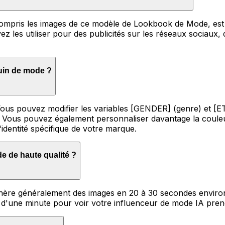
compris les images de ce modèle de Lookbook de Mode, est f
z les utiliser pour des publicités sur les réseaux sociaux
quin de mode ?
e. Vous pouvez modifier les variables [GENDER] (genre) et
Vous pouvez également personnaliser davantage la couleur e
identité spécifique de votre marque.
e de haute qualité ?
génère généralement des images en 20 à 30 secondes enviro
d'une minute pour voir votre influenceur de mode IA prend