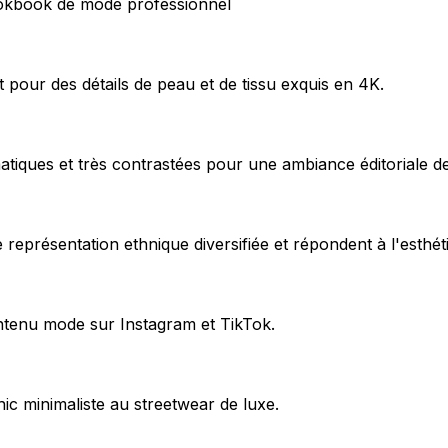
ookbook de mode professionnel
pour des détails de peau et de tissu exquis en 4K.
atiques et très contrastées pour une ambiance éditoriale de
eprésentation ethnique diversifiée et répondent à l'esthét
ontenu mode sur Instagram et TikTok.
ic minimaliste au streetwear de luxe.