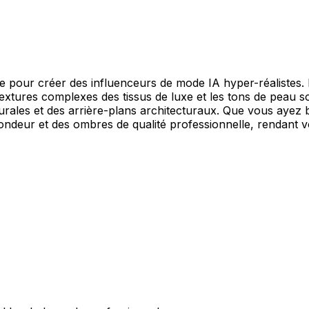
me pour créer des influenceurs de mode IA hyper-réalistes.
 textures complexes des tissus de luxe et les tons de peau s
rales et des arrière-plans architecturaux. Que vous ayez b
rofondeur et des ombres de qualité professionnelle, rendant 