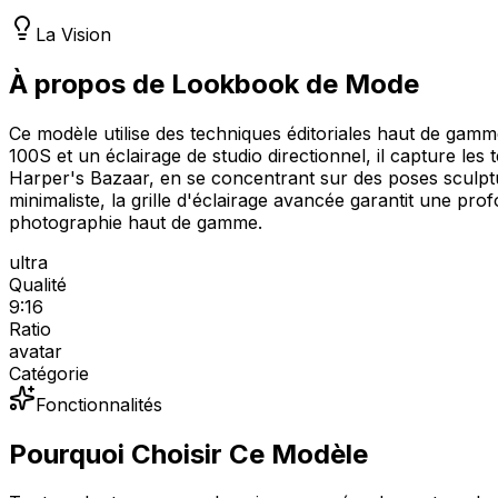
La Vision
À propos de Lookbook de Mode
Ce modèle utilise des techniques éditoriales haut de gam
100S et un éclairage de studio directionnel, il capture les
Harper's Bazaar, en se concentrant sur des poses sculptu
minimaliste, la grille d'éclairage avancée garantit une p
photographie haut de gamme.
ultra
Qualité
9:16
Ratio
avatar
Catégorie
Fonctionnalités
Pourquoi Choisir Ce Modèle