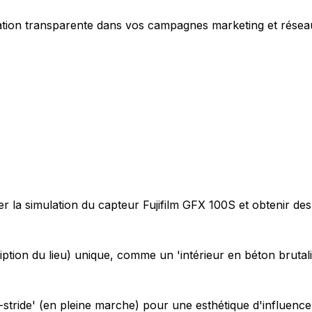
gration transparente dans vos campagnes marketing et résea
r la simulation du capteur Fujifilm GFX 100S et obtenir des 
on du lieu) unique, comme un 'intérieur en béton brutalist
ride' (en pleine marche) pour une esthétique d'influenceur