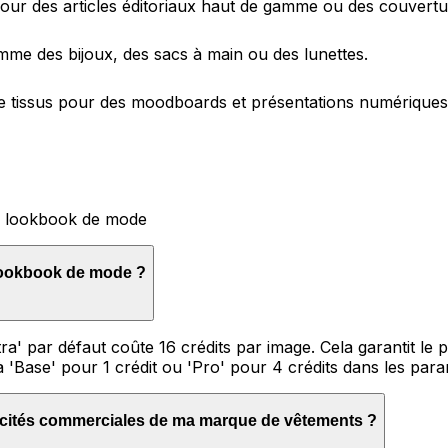
our des articles éditoriaux haut de gamme ou des couvert
me des bijoux, des sacs à main ou des lunettes.
 de tissus pour des moodboards et présentations numériques
nu lookbook de mode
 lookbook de mode ?
tra' par défaut coûte 16 crédits par image. Cela garantit le 
à 'Base' pour 1 crédit ou 'Pro' pour 4 crédits dans les para
licités commerciales de ma marque de vêtements ?