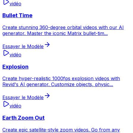
vidéo
Bullet Time
Create stunning 360-degree orbital videos with our AI
generator. Master the iconic Matrix bullet-tim
...
Essayer le Modèle
vidéo
Explosion
Create hyper-realistic 1000fps explosion videos with
Revid's AI generator. Customize objects, physic
...
Essayer le Modèle
vidéo
Earth Zoom Out
Create epic satellite-style zoom videos. Go from any