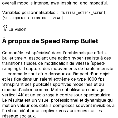
overall mood is intense, awe-inspiring, and impactful.
Variables personnalisables :
,
[
INITIAL_ACTION_SCENE
]
[
SUBSEQUENT_ACTION_OR_REVEAL
]
La Vision
À propos de Speed Ramp Bullet
Ce modèle est spécialisé dans l'emblématique effet «
bullet time », associant une action hyper-réaliste à des
transitions fluides de modification de vitesse (speed-
ramping). Il capture des mouvements de haute intensité
— comme le saut d'un danseur ou l'impact d'un objet —
et les fige dans un ralenti extrême de type 1000 fps.
S'inspirant des publicités sportives modernes et du
cinéma d'action comme Matrix, il utilise un cadrage
vertical 4K et un éclairage à contre-jour spectaculaire.
Le résultat est un visuel professionnel et dynamique qui
met en valeur des détails complexes souvent invisibles à
l'œil nu, idéal pour captiver vos audiences sur les
réseaux sociaux.