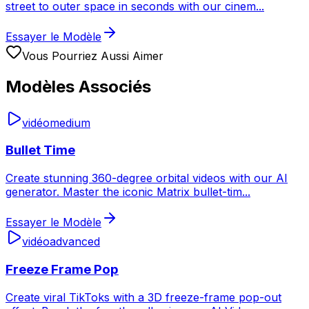
street to outer space in seconds with our cinem
...
Essayer le Modèle
Vous Pourriez Aussi Aimer
Modèles Associés
vidéo
medium
Bullet Time
Create stunning 360-degree orbital videos with our AI
generator. Master the iconic Matrix bullet-tim
...
Essayer le Modèle
vidéo
advanced
Freeze Frame Pop
Create viral TikToks with a 3D freeze-frame pop-out