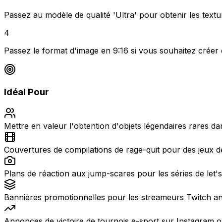
Passez au modèle de qualité 'Ultra' pour obtenir les textur
4
Passez le format d'image en 9:16 si vous souhaitez créer
Idéal Pour
Mettre en valeur l'obtention d'objets légendaires rares d
Couvertures de compilations de rage-quit pour des jeux d
Plans de réaction aux jump-scares pour les séries de let'
Bannières promotionnelles pour les streameurs Twitch an
Annonces de victoire de tournois e-sport sur Instagram o