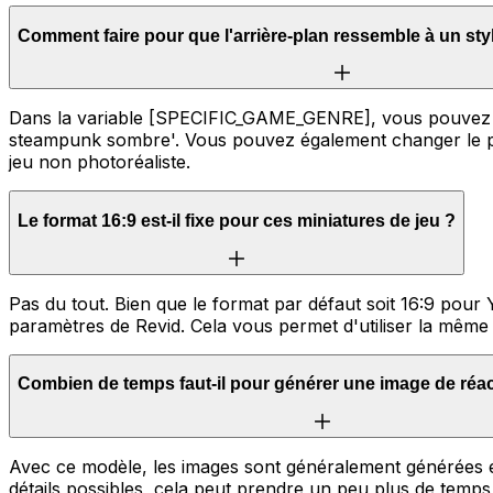
Comment faire pour que l'arrière-plan ressemble à un styl
Dans la variable [SPECIFIC_GAME_GENRE], vous pouvez remp
steampunk sombre'. Vous pouvez également changer le pa
jeu non photoréaliste.
Le format 16:9 est-il fixe pour ces miniatures de jeu ?
Pas du tout. Bien que le format par défaut soit 16:9 pou
paramètres de Revid. Cela vous permet d'utiliser la mêm
Combien de temps faut-il pour générer une image de réa
Avec ce modèle, les images sont généralement générées en
détails possibles, cela peut prendre un peu plus de temp