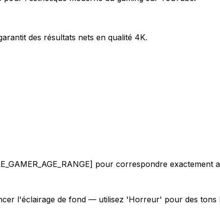
arantit des résultats nets en qualité 4K.
E_GAMER_AGE_RANGE] pour correspondre exactement aux 
r l'éclairage de fond — utilisez 'Horreur' pour des tons 