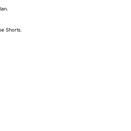
lan.
be Shorts.