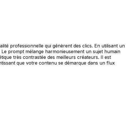
é professionnelle qui génèrent des clics. En utilisant un
phe. Le prompt mélange harmonieusement un sujet humain
que très contrastée des meilleurs créateurs. Il est
rantissant que votre contenu se démarque dans un flux