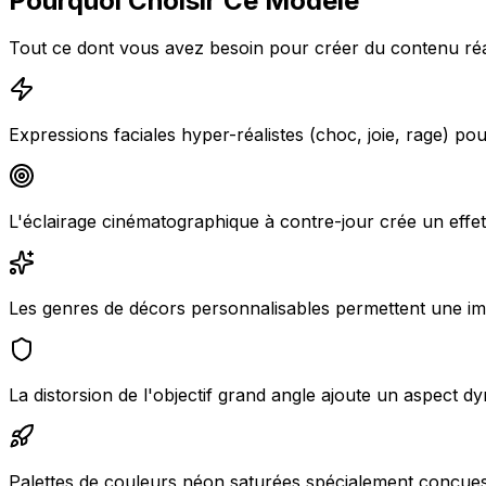
Pourquoi Choisir Ce Modèle
Tout ce dont vous avez besoin pour créer du contenu ré
Expressions faciales hyper-réalistes (choc, joie, rage) po
L'éclairage cinématographique à contre-jour crée un effet 
Les genres de décors personnalisables permettent une i
La distorsion de l'objectif grand angle ajoute un aspect d
Palettes de couleurs néon saturées spécialement conçue