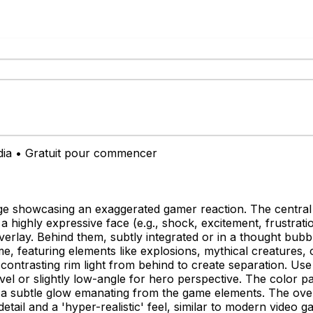
édia • Gratuit pour commencer
e showcasing an exaggerated gamer reaction. The central 
a highly expressive face (e.g., shock, excitement, frustrat
 overlay. Behind them, subtly integrated or in a thought bub
, featuring elements like explosions, mythical creatures, o
a contrasting rim light from behind to create separation. Us
vel or slightly low-angle for hero perspective. The color p
 a subtle glow emanating from the game elements. The over
etail and a 'hyper-realistic' feel, similar to modern video 