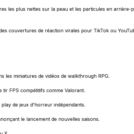
es les plus nettes sur la peau et les particules en arrière-p
 des couvertures de réaction virales pour TikTok ou YouTu
ans les miniatures de vidéos de walkthrough RPG.
e tir FPS compétitifs comme Valorant.
s play de jeux d'horreur indépendants.
nonçant le lancement de nouvelles saisons.
u X.