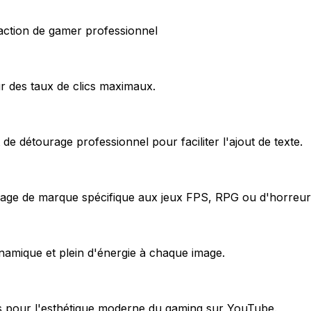
action de gamer professionnel
ur des taux de clics maximaux.
de détourage professionnel pour faciliter l'ajout de texte.
mage de marque spécifique aux jeux FPS, RPG ou d'horreur
ynamique et plein d'énergie à chaque image.
s pour l'esthétique moderne du gaming sur YouTube.