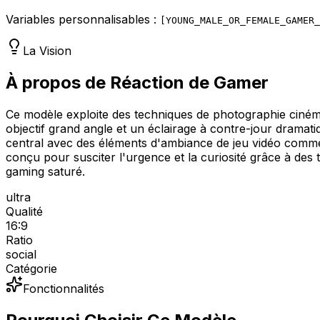
Variables personnalisables :
[
YOUNG_MALE_OR_FEMALE_GAMER_
La Vision
À propos de Réaction de Gamer
Ce modèle exploite des techniques de photographie cinéma
objectif grand angle et un éclairage à contre-jour drama
central avec des éléments d'ambiance de jeu vidéo comme d
conçu pour susciter l'urgence et la curiosité grâce à des
gaming saturé.
ultra
Qualité
16:9
Ratio
social
Catégorie
Fonctionnalités