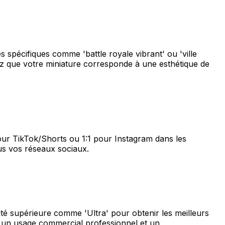
pécifiques comme 'battle royale vibrant' ou 'ville
 que votre miniature corresponde à une esthétique de
our TikTok/Shorts ou 1:1 pour Instagram dans les
us vos réseaux sociaux.
é supérieure comme 'Ultra' pour obtenir les meilleurs
ur un usage commercial professionnel et un