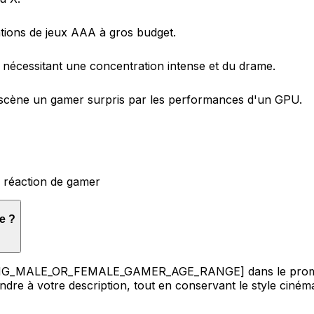
tions de jeux AAA à gros budget.
 nécessitant une concentration intense et du drame.
n scène un gamer surpris par les performances d'un GPU.
u réaction de gamer
e ?
YOUNG_MALE_OR_FEMALE_GAMER_AGE_RANGE] dans le prompt 
ondre à votre description, tout en conservant le style cin