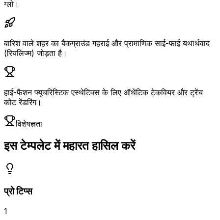
ग्लो।
बारिश वाले शहर का बैकग्राउंड गहराई और प्रामाणिक साई-फाई यथार्थवाद
(रियलिज्म) जोड़ता है।
हाई-फैशन फ्यूचरिस्टिक एस्थेटिक्स के लिए ऑथेंटिक टेकवियर और ट्रेंच
कोट रेंडरिंग।
विशेषज्ञता
इस टेम्पलेट में महारत हासिल करें
प्रो टिप्स
1