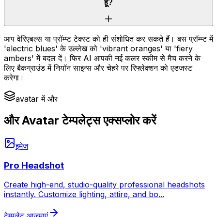
हूँ?
आप वेरिएबल्स या प्रॉम्प्ट टेक्स्ट को ही संशोधित कर सकते हैं। बस प्रॉम्प्ट में
'electric blues' के उल्लेख को 'vibrant oranges' या 'fiery
ambers' में बदल दें। फिर AI आपकी नई कलर स्कीम से मैच करने के
लिए बैकग्राउंड में नियॉन साइन्स और चेहरे पर रिफ्लेक्शन को एडजस्ट
करेगा।
avatar में और
और Avatar टेम्पलेट्स एक्सप्लोर करें
इमेज
Pro Headshot
Create high-end, studio-quality professional headshots
instantly. Customize lighting, attire, and bo
...
टेम्पलेट आज़माएं