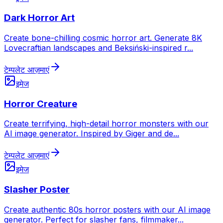
Dark Horror Art
Create bone-chilling cosmic horror art. Generate 8K
Lovecraftian landscapes and Beksiński-inspired r
...
टेम्पलेट आज़माएं
इमेज
Horror Creature
Create terrifying, high-detail horror monsters with our
AI image generator. Inspired by Giger and de
...
टेम्पलेट आज़माएं
इमेज
Slasher Poster
Create authentic 80s horror posters with our AI image
generator. Perfect for slasher fans, filmmaker
...