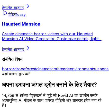
टेम्पलेट आज़माएं
वीडियो
easy
Haunted Mansion
Create cinematic horror videos with our Haunted
Mansion AI Video Generator. Customize details, light
...
टेम्पलेट आज़माएं
संबंधित विषय
horror
drone
forest
cinematic
mist
eerie
environment
suspens
अभी बनाना शुरू करें
अपना डरावना जंगल ड्रोन बनाने के लिए तैयार?
14,758 से अधिक क्रिएटर्स से जुड़ें जो Revid AI का उपयोग करके
अत्याधुनिक AI मॉडल के साथ वायरल वीडियो और शानदार इमेज बना रहे
हैं।