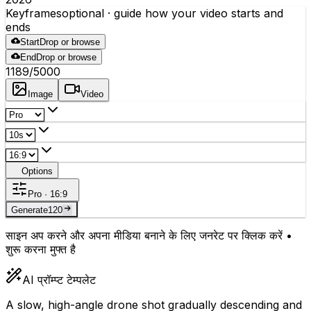
Keyframes
optional
· guide how your video starts and
ends
Start
Drop or browse
End
Drop or browse
1189
/5000
Image
Video
Options
Pro · 16:9
Generate
120
साइन अप करने और अपना मीडिया बनाने के लिए जनरेट पर क्लिक करें •
शुरू करना मुफ्त है
AI प्रॉम्प्ट टेम्पलेट
A slow, high-angle drone shot gradually descending and