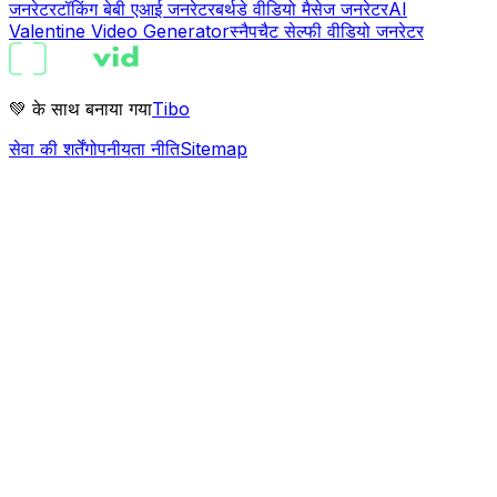
जनरेटर
टॉकिंग बेबी एआई जनरेटर
बर्थडे वीडियो मैसेज जनरेटर
AI
Valentine Video Generator
स्नैपचैट सेल्फी वीडियो जनरेटर
💚 के साथ बनाया गया
Tibo
सेवा की शर्तें
गोपनीयता नीति
Sitemap