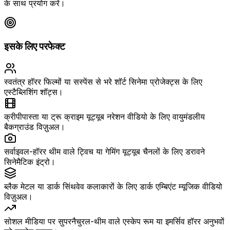
के साथ प्रयोग करें।
इसके लिए परफेक्ट
स्वतंत्र हॉरर फिल्मों या सस्पेंस से भरे शॉर्ट सिनेमा प्रोजेक्ट्स के लिए
एस्टैब्लिशिंग शॉट्स।
क्रीपीपास्ता या ट्रू क्राइम यूट्यूब नरेशन वीडियो के लिए वायुमंडलीय
बैकग्राउंड विज़ुअल।
सर्वाइवल-हॉरर थीम वाले ट्विच या गेमिंग यूट्यूब चैनलों के लिए डरावने
सिनेमैटिक इंट्रो।
ब्लैक मेटल या डार्क सिंथवेव कलाकारों के लिए डार्क एम्बिएंट म्यूजिक वीडियो
विज़ुअल।
सोशल मीडिया पर सुपरनैचुरल-थीम वाले एस्केप रूम या इमर्सिव हॉरर अनुभवों