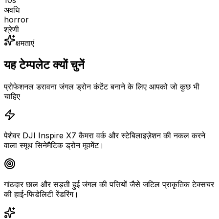
10
s
अवधि
horror
श्रेणी
क्षमताएं
यह टेम्पलेट क्यों चुनें
प्रोफेशनल डरावना जंगल ड्रोन कंटेंट बनाने के लिए आपको जो कुछ भी
चाहिए
पेशेवर DJI Inspire X7 कैमरा वर्क और स्टेबिलाइज़ेशन की नकल करने
वाला स्मूथ सिनेमैटिक ड्रोन मूवमेंट।
गांठदार छाल और सड़ती हुई जंगल की पत्तियों जैसे जटिल प्राकृतिक टेक्सचर
की हाई-फिडेलिटी रेंडरिंग।