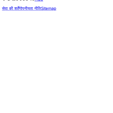
सेवा की शर्तें
गोपनीयता नीति
Sitemap