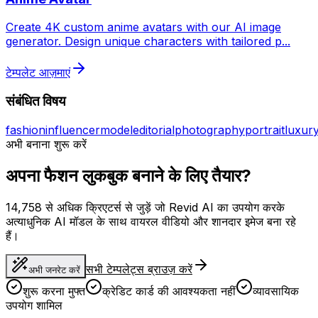
Create 4K custom anime avatars with our AI image
generator. Design unique characters with tailored p
...
टेम्पलेट आज़माएं
संबंधित विषय
fashion
influencer
model
editorial
photography
portrait
luxur
अभी बनाना शुरू करें
अपना फैशन लुकबुक बनाने के लिए तैयार?
14,758 से अधिक क्रिएटर्स से जुड़ें जो Revid AI का उपयोग करके
अत्याधुनिक AI मॉडल के साथ वायरल वीडियो और शानदार इमेज बना रहे
हैं।
सभी टेम्पलेट्स ब्राउज़ करें
अभी जनरेट करें
शुरू करना मुफ्त
क्रेडिट कार्ड की आवश्यकता नहीं
व्यावसायिक
उपयोग शामिल