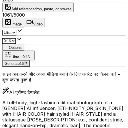
Add reference
drop, paste, or browse
1061
/5000
Image
Video
Options
Ultra · 9:16
Generate
16
साइन अप करने और अपना मीडिया बनाने के लिए जनरेट पर क्लिक करें •
शुरू करना मुफ्त है
AI प्रॉम्प्ट टेम्पलेट
A full-body, high-fashion editorial photograph of a
[GENDER]
AI influencer,
[ETHNICITY_OR_SKIN_TONE]
with
[HAIR_COLOR]
hair styled
[HAIR_STYLE]
and a
statuesque
[POSE_DESCRIPTION: e.g., confident stride,
elegant hand-on-hip, dramatic lean]
. The model is