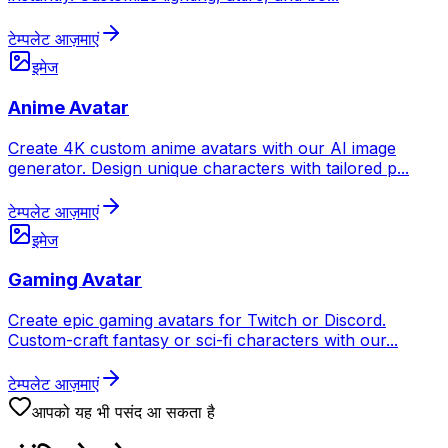
टेम्पलेट आज़माएं
इमेज
Anime Avatar
Create 4K custom anime avatars with our AI image
generator. Design unique characters with tailored p
...
टेम्पलेट आज़माएं
इमेज
Gaming Avatar
Create epic gaming avatars for Twitch or Discord.
Custom-craft fantasy or sci-fi characters with our
...
टेम्पलेट आज़माएं
आपको यह भी पसंद आ सकता है