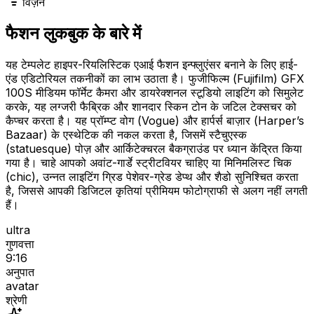
विज़न
फैशन लुकबुक के बारे में
यह टेम्पलेट हाइपर-रियलिस्टिक एआई फैशन इन्फ्लुएंसर बनाने के लिए हाई-
एंड एडिटोरियल तकनीकों का लाभ उठाता है। फुजीफिल्म (Fujifilm) GFX
100S मीडियम फॉर्मेट कैमरा और डायरेक्शनल स्टूडियो लाइटिंग को सिमुलेट
करके, यह लग्जरी फैब्रिक और शानदार स्किन टोन के जटिल टेक्सचर को
कैप्चर करता है। यह प्रॉम्प्ट वोग (Vogue) और हार्पर्स बाज़ार (Harper’s
Bazaar) के एस्थेटिक की नकल करता है, जिसमें स्टैचुएस्क
(statuesque) पोज़ और आर्किटेक्चरल बैकग्राउंड पर ध्यान केंद्रित किया
गया है। चाहे आपको अवांट-गार्डे स्ट्रीटवियर चाहिए या मिनिमलिस्ट चिक
(chic), उन्नत लाइटिंग ग्रिड पेशेवर-ग्रेड डेप्थ और शैडो सुनिश्चित करता
है, जिससे आपकी डिजिटल कृतियां प्रीमियम फोटोग्राफी से अलग नहीं लगती
हैं।
ultra
गुणवत्ता
9:16
अनुपात
avatar
श्रेणी