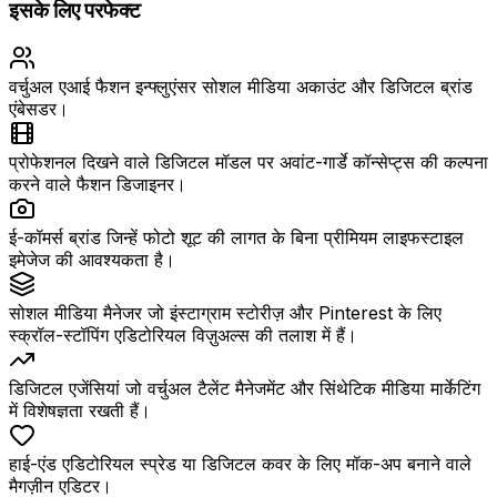
इसके लिए परफेक्ट
वर्चुअल एआई फैशन इन्फ्लुएंसर सोशल मीडिया अकाउंट और डिजिटल ब्रांड
एंबेसडर।
प्रोफेशनल दिखने वाले डिजिटल मॉडल पर अवांट-गार्डे कॉन्सेप्ट्स की कल्पना
करने वाले फैशन डिजाइनर।
ई-कॉमर्स ब्रांड जिन्हें फोटो शूट की लागत के बिना प्रीमियम लाइफस्टाइल
इमेजेज की आवश्यकता है।
सोशल मीडिया मैनेजर जो इंस्टाग्राम स्टोरीज़ और Pinterest के लिए
स्क्रॉल-स्टॉपिंग एडिटोरियल विज़ुअल्स की तलाश में हैं।
डिजिटल एजेंसियां जो वर्चुअल टैलेंट मैनेजमेंट और सिंथेटिक मीडिया मार्केटिंग
में विशेषज्ञता रखती हैं।
हाई-एंड एडिटोरियल स्प्रेड या डिजिटल कवर के लिए मॉक-अप बनाने वाले
मैगज़ीन एडिटर।