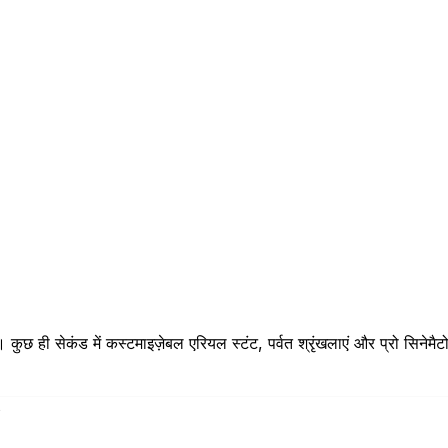
कुछ ही सेकंड में कस्टमाइज़ेबल एरियल स्टंट, पर्वत श्रृंखलाएं और प्रो सिनेमैट
s