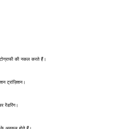
टोग्राफी की नकल करते हैं।
शन ट्रांज़िशन।
र रेंडरिंग।
े अनुकूल होते हैं।