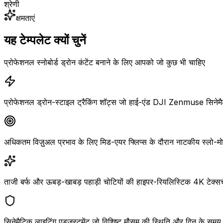
श्रेणी
क्षमताएं
यह टेम्पलेट क्यों चुनें
प्रोफेशनल स्नोबोर्ड ड्रोन कंटेंट बनाने के लिए आपको जो कुछ भी चाहिए
प्रोफेशनल ड्रोन-स्टाइल ट्रैकिंग शॉट्स जो हाई-एंड DJI Zenmuse सिनेमै
अधिकतम विज़ुअल प्रभाव के लिए मिड-एयर फ्लिप्स के दौरान नाटकीय स्लो-मो
ताजी बर्फ और ऊबड़-खाबड़ पहाड़ी चोटियों की हाइपर-रियलिस्टिक 4K टेक्सच
सिनेमैटिक लाइटिंग एडजस्टमेंट जो विशिष्ट मौसम की स्थिति और दिन के समय क