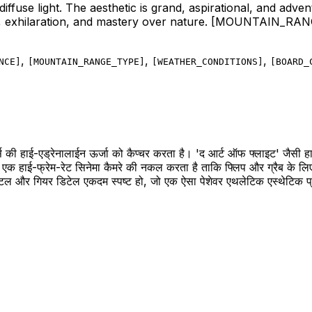
diffuse light. The aesthetic is grand, aspirational, and adv
m, exhilaration, and mastery over nature.
[MOUNTAIN_RAN
,
,
,
NCE
]
[
MOUNTAIN_RANGE_TYPE
]
[
WEATHER_CONDITIONS
]
[
BOARD_
ोर्ट्स की हाई-एड्रेनालाईन ऊर्जा को कैप्चर करता है। 'द आर्ट ऑफ फ्लाइट' जैसी ह
 एक हाई-फ्रेम-रेट सिनेमा कैमरे की नकल करता है ताकि फ्लिप और ग्रैब के 
्टल और गियर डिटेल एकदम स्पष्ट हो, जो एक ऐसा पेशेवर एथलेटिक एस्थेटिक प