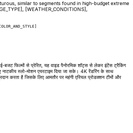
enturous, similar to segments found in high-budget extreme
GE_TYPE]
,
[WEATHER_CONDITIONS]
,
COLOR_AND_STYLE
]
ाई-बजट फिल्मों से प्रेरित, यह वाइड पैनोरमिक शॉट्स से लेकर इंटेंस ट्रैकिंग
लिए नाटकीय स्लो-मोशन एयरटाइम दिया जा सके। 4K रेंडरिंग के साथ
्रदान करता है जिसके लिए आमतौर पर महंगी एरियल प्रोडक्शन टीमों और