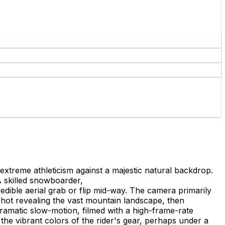
treme athleticism against a majestic natural backdrop.
 skilled snowboarder,
edible aerial grab or flip mid-way. The camera primarily
shot revealing the vast mountain landscape, then
ramatic slow-motion, filmed with a high-frame-rate
the vibrant colors of the rider's gear, perhaps under a