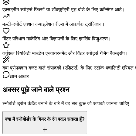
एक्सट्रीम स्पोर्ट्स फिल्मों या डॉक्यूमेंट्री मूड बोर्ड के लिए कॉन्सेप्ट आर्ट।
मल्टी-स्पोर्ट एक्शन कंपाइलेशन रील्स में आकर्षक ट्रांज़िशन।
विंटर परिधान मार्केटिंग और विज्ञापनों के लिए इमर्सिव विज़ुअल्स।
वर्चुअल रियलिटी माउंटेन एनवायरनमेंट और विंटर स्पोर्ट्स गेमिंग बैकड्रॉप।
कम प्रोडक्शन बजट वाले संपादकों (एडिटर्स) के लिए स्टॉक-क्वालिटी एरियल
ज्ञान आधार
अक्सर पूछे जाने वाले प्रश्न
स्नोबोर्ड ड्रोन कंटेंट बनाने के बारे में वह सब कुछ जो आपको जानना चाहिए
क्या मैं स्नोबोर्डर के गियर के रंग बदल सकता हूँ?