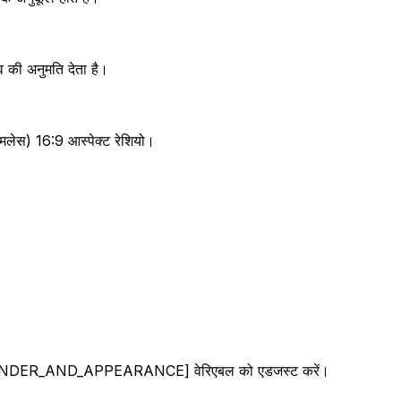
्व की अनुमति देता है।
ीमलेस) 16:9 आस्पेक्ट रेशियो।
ER_GENDER_AND_APPEARANCE] वेरिएबल को एडजस्ट करें।