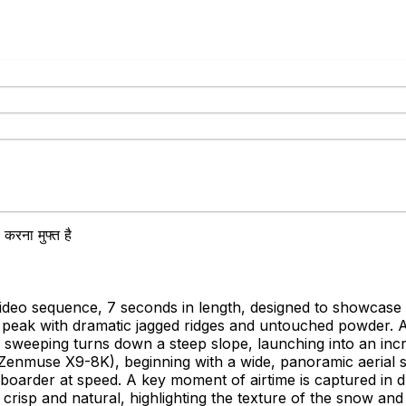
करना मुफ्त है
eo sequence, 7 seconds in length, designed to showcase ex
peak with dramatic jagged ridges and untouched powder. A
 sweeping turns down a steep slope, launching into an incr
h Zenmuse X9-8K), beginning with a wide, panoramic aerial 
boarder at speed. A key moment of airtime is captured in d
isp and natural, highlighting the texture of the snow and 