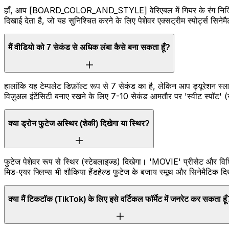
हाँ, आप [BOARD_COLOR_AND_STYLE] वेरिएबल में गियर के रंग निर्दिष्ट कर 
दिखाई देता है, जो यह सुनिश्चित करने के लिए पेशेवर एक्सट्रीम स्पोर्ट्स स
मैं वीडियो को 7 सेकंड से अधिक लंबा कैसे बना सकता हूँ?
हालांकि यह टेम्पलेट डिफ़ॉल्ट रूप से 7 सेकंड का है, लेकिन आप ड्यूरेशन स
विज़ुअल इंटेंसिटी बनाए रखने के लिए 7-10 सेकंड आमतौर पर 'स्वीट स्पॉट'
क्या ड्रोन फुटेज अस्थिर (शेकी) दिखेगा या स्थिर?
फुटेज पेशेवर रूप से स्थिर (स्टेबलाइज्ड) दिखेगा। 'MOVIE' प्रीसेट और व
मिड-एयर फ्लिप्स भी शौकिया हैंडहेल्ड फुटेज के बजाय स्मूथ और सिनेमैटिक दि
क्या मैं टिकटॉक (TikTok) के लिए इसे वर्टिकल फॉर्मेट में जनरेट कर सकता हू