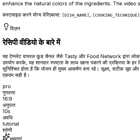
enhance the natural colors of the ingredients. The video 
कस्टमाइज़ करने योग्य वेरिएबल्स:
,
[
DISH_NAME
]
[
COOKING_TECHNIQUE
]
विज़न
रेसिपी वीडियो के बारे में
यह टेम्प्लेट वायरल फ़ूड चैनल जैसे Tasty और Food Network द्वारा लोकप्रि
उपयोग करके, यह शानदार स्पष्टता के साथ खाना पकाने की प्रक्रिया के हर 
सुनिश्चित होता है कि भोजन ही मुख्य आकर्षण बना रहे। सूक्ष्म, सटीक ज़ूम और
एकदम सही है।
pro
गुणवत्ता
16:9
अनुपात
10
s
अवधि
tutorial
श्रेणी
क्षमताएं