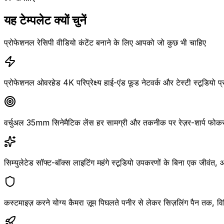
यह टेम्पलेट क्यों चुनें
प्रोफेशनल रेसिपी वीडियो कंटेंट बनाने के लिए आपको जो कुछ भी चाहिए
प्रोफेशनल ओवरहेड 4K परिप्रेक्ष्य हाई-एंड फ़ूड नेटवर्क और टेस्टी स्टूडियो
वर्चुअल 35mm सिनेमैटिक लेंस हर सामग्री और तकनीक पर रेज़र-शार्प फोक
सिम्युलेटेड सॉफ्ट-बॉक्स लाइटिंग महंगे स्टूडियो उपकरणों के बिना एक जीवंत
कस्टमाइज़ करने योग्य कैमरा ज़ूम पिघलते पनीर से लेकर सिज़लिंग पैन तक, व