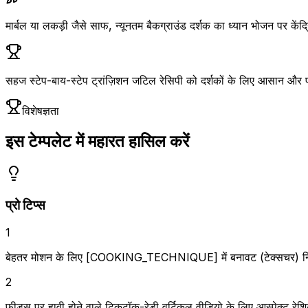
मार्बल या लकड़ी जैसे साफ, न्यूनतम बैकग्राउंड दर्शक का ध्यान भोजन पर केंद्
सहज स्टेप-बाय-स्टेप ट्रांज़िशन जटिल रेसिपी को दर्शकों के लिए आसान और प्र
विशेषज्ञता
इस टेम्पलेट में महारत हासिल करें
प्रो टिप्स
1
बेहतर मोशन के लिए [COOKING_TECHNIQUE] में बनावट (टेक्सचर) निर्दिष्ट
2
फ़ीड्स पर हावी होने वाले टिकटॉक-रेडी वर्टिकल वीडियो के लिए आस्पेक्ट रेशि