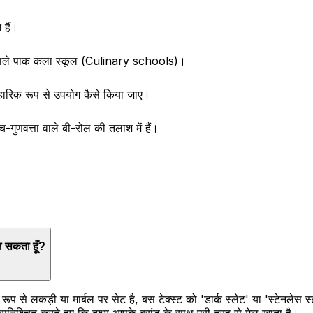
हैं।
ने वाले पाक कला स्कूल (Culinary schools)।
यावहारिक रूप से उपयोग कैसे किया जाए।
-गुणवत्ता वाले बी-रोल की तलाश में हैं।
दल सकता हूँ?
्ट रूप से लकड़ी या मार्बल पर सेट है, बस टेक्स्ट को 'डार्क स्लेट' या 'स्टेनलेस
ित करते हुए कि दृश्य आपके ब्रांड के साथ पूरी तरह से मेल खाता है।