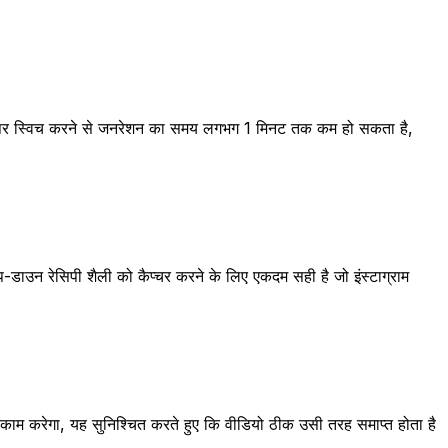
िटी पर स्विच करने से जनरेशन का समय लगभग 1 मिनट तक कम हो सकता है,
-डाउन रेसिपी शैली को कैप्चर करने के लिए एकदम सही है जो इंस्टाग्राम
ाम करेगा, यह सुनिश्चित करते हुए कि वीडियो ठीक उसी तरह समाप्त होता है