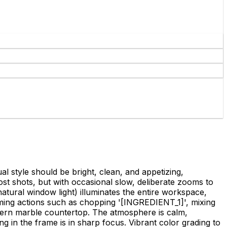
ual style should be bright, clean, and appetizing,
ost shots, but with occasional slow, deliberate zooms to
g natural window light) illuminates the entire workspace,
ming actions such as chopping '
[INGREDIENT_1]
', mixing
dern marble countertop. The atmosphere is calm,
ng in the frame is in sharp focus. Vibrant color grading to