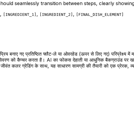
should seamlessly transition between steps, clearly showing
,
,
,
[
INGREDIENT_1
]
[
INGREDIENT_2
]
[
FINAL_DISH_ELEMENT
]
य बनाए गए प्रतिष्ठित फ्लैट-ले या ओवरहेड (ऊपर से लिए गए) परिप्रेक्ष्य मे
विवरण को कैप्चर करता है। AI का फोकस देहाती या आधुनिक बैकग्राउंड पर खान
 जीवंत कलर ग्रेडिंग के साथ, यह साधारण सामग्री की तैयारी को एक प्रेरक, व्य