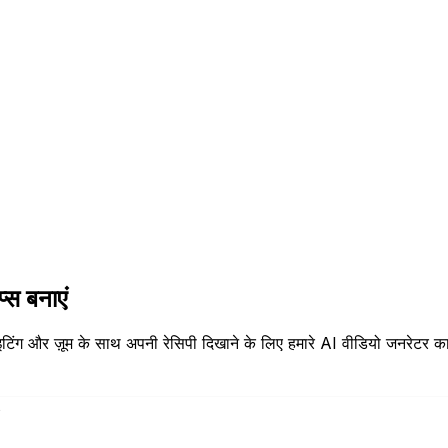
्स बनाएं
इटिंग और ज़ूम के साथ अपनी रेसिपी दिखाने के लिए हमारे AI वीडियो जनरेटर क
s