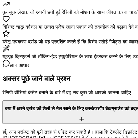
कुकबुक लेखक जो अपनी छपी हुई रेसिपी को मोशन के साथ जीवंत करना चाहते 
विशिष्ट चाकू कौशल या उन्नत फ्रेंच खाना पकाने की तकनीक को बढ़ावा दे
घरेलू उपकरण ब्रांड जो यह प्रदर्शित करते हैं कि विशेष रसोई गैजेट्स का व्
यूट्यूब क्रिएटर्स जो टॉकिंग-हेड ट्यूटोरियल के साथ इंटरकट करने के लिए उच्च
ज्ञान आधार
अक्सर पूछे जाने वाले प्रश्न
रेसिपी वीडियो कंटेंट बनाने के बारे में वह सब कुछ जो आपको जानना चाहिए
क्या मैं अपने ब्रांड की शैली से मेल खाने के लिए काउंटरटॉप बैकग्राउंड को ब
हाँ, आप प्रॉम्प्ट को पूरी तरह से एडिट कर सकते हैं। हालांकि टेम्प्लेट डिफ़ॉल
'PHOTOGRAPHY' या 'CREATIVE' में भी एडजस्ट कर सकते हैं, यह सुनिश्च