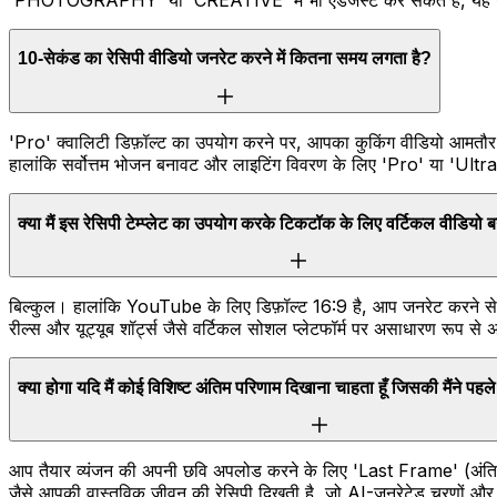
10-सेकंड का रेसिपी वीडियो जनरेट करने में कितना समय लगता है?
'Pro' क्वालिटी डिफ़ॉल्ट का उपयोग करने पर, आपका कुकिंग वीडियो आमतौर 
हालांकि सर्वोत्तम भोजन बनावट और लाइटिंग विवरण के लिए 'Pro' या 'Ultr
क्या मैं इस रेसिपी टेम्प्लेट का उपयोग करके टिकटॉक के लिए वर्टिकल वीडियो 
बिल्कुल। हालांकि YouTube के लिए डिफ़ॉल्ट 16:9 है, आप जनरेट करने से पहल
रील्स और यूट्यूब शॉर्ट्स जैसे वर्टिकल सोशल प्लेटफॉर्म पर असाधारण रूप से अ
क्या होगा यदि मैं कोई विशिष्ट अंतिम परिणाम दिखाना चाहता हूँ जिसकी मैंने पहले
आप तैयार व्यंजन की अपनी छवि अपलोड करने के लिए 'Last Frame' (अंतिम फ्
जैसे आपकी वास्तविक जीवन की रेसिपी दिखती है, जो AI-जनरेटेड चरणों और