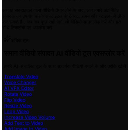
आपका सबटाइटल वाला वीडियो तैयार होने के बाद, आप हमारे अंतर्निहित
संपादक का उपयोग करके सबटाइटल के टेक्स्ट, समय और स्टाइल को ठीक
कर सकते हैं। जब सब कुछ सही लगे, तो वीडियो डाउनलोड करें और इसे
सीधे टिकटॉक पर अपलोड करें!
अधिक टूल
समान वीडियो संपादन AI वीडियो टूल एक्सप्लोर करें
हमारे AI-संचालित टूल के साथ आकर्षक वीडियो बनाने के और तरीके खोजें
Translate Video
Voice Changer
AI VFX Editor
Rotate Video
Flip Video
Resize Video
Loop Video
Increase Video Volume
Add Text to Video
Add Image to Video