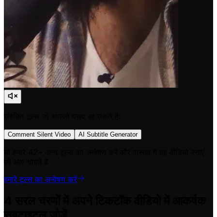
संबंधित टूल्स जो आपको पसंद आ सकते हैं:
Comment Silent Video
AI Subtitle Generator
या हमारे 42+ अन्य टूल्स का अन्वेषण करें और वास्तव में वह वीडियो बनाएं
जो आप चाहते हैं
हमारे टूल्स का अन्वेषण करें
4 सरल चरणों में अपने टिकटॉक वीडियो में आकर्षक
सबटाइटल जोड़ें