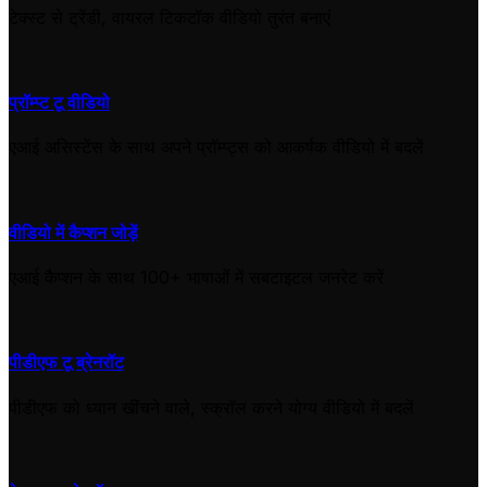
टेक्स्ट से ट्रेंडी, वायरल टिकटॉक वीडियो तुरंत बनाएं
प्रॉम्प्ट टू वीडियो
एआई असिस्टेंस के साथ अपने प्रॉम्प्ट्स को आकर्षक वीडियो में बदलें
वीडियो में कैप्शन जोड़ें
एआई कैप्शन के साथ 100+ भाषाओं में सबटाइटल जनरेट करें
पीडीएफ टू ब्रेनरॉट
पीडीएफ को ध्यान खींचने वाले, स्क्रॉल करने योग्य वीडियो में बदलें