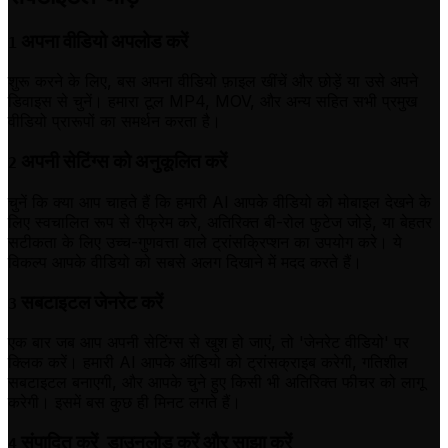
अपना वीडियो अपलोड करें
1
शुरू करने के लिए, बस अपना वीडियो फ़ाइल खींचें और छोड़ें या उसे अपने
डिवाइस से चुनें। हमारा टूल MP4, MOV, और अन्य सहित सभी प्रमुख
वीडियो प्रारूपों का समर्थन करता है।
अपनी सेटिंग्स को अनुकूलित करें
2
चुनें कि क्या आप चाहते हैं कि हमारी AI आपके वीडियो को मोबाइल देखने के
लिए स्वचालित रूप से रीफ्रेम करे, अतिरिक्त बी-रोल फुटेज जोड़े, या बेहतर
सटीकता के लिए उच्च-गुणवत्ता वाले ट्रांसक्रिप्शन का उपयोग करे। ये
विकल्प आपके वीडियो को सबसे अलग दिखाने में मदद करते हैं।
सबटाइटल जेनरेट करें
3
एक बार जब आप अपनी सेटिंग्स से खुश हो जाएं, तो 'जेनरेट वीडियो' पर
क्लिक करें। हमारी AI आपके ऑडियो को ट्रांसक्राइब करेगी, गतिशील
सबटाइटल बनाएगी, और आपके चुने हुए किसी भी अतिरिक्त फीचर को लागू
करेगी। इसमें बस कुछ ही मिनट लगते हैं।
संपादित करें, डाउनलोड करें और साझा करें
4