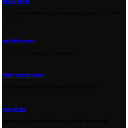
टेक्स्ट टू ब्रेनरॉट
अपने टेक्स्ट को डायनामिक विज़ुअल्स के साथ ट्रेंडी, स्क्रॉल करने योग्य
कंटेंट में बदलें
एआई टॉकिंग अवतार
टेक्स्ट से सेकंड में जीवंत टॉकिंग अवतार बनाएं
वीडियो पॉडकास्ट जनरेटर
अपने पॉडकास्ट को विज़ुअली आकर्षक वीडियो कंटेंट में बदलें
एआई मूवी मेकर
टेक्स्ट से स्टूडियो-क्वालिटी वीडियो बनाएं, फिल्मिंग की ज़रूरत नहीं