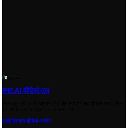
क्या मैं जेनरेट किए गए वीडियो को टिकटॉक के अलावा अन्य प्लेटफार्मों पर उपयोग कर सकता हूँ?
हाँ! हालांकि यह टूल टिकटॉक के 9:16 प्रारूप के लिए अनुकूलित है, आप
जेनरेट किए गए वीडियो को डाउनलोड कर सकते हैं और इसे इंस्टाग्राम
रील्स, यूट्यूब शॉर्ट्स, या किसी अन्य प्लेटफॉर्म पर उपयोग कर सकते हैं जो
वर्टिकल वीडियो का समर्थन करता है। यह आपके कंटेंट को फिर से उपयोग
करने का एक शानदार तरीका है।
उपकरण
मुफ्त AI वीडियो टूल
अपना टूल चुनें, अपनी सामग्री जोड़ें और सेकंडों में एक वीडियो बनाएं। फिर
इसे अपनी पसंद के अनुसार कस्टमाइज़ करें।
एआई टिकटॉक वीडियो जनरेटर