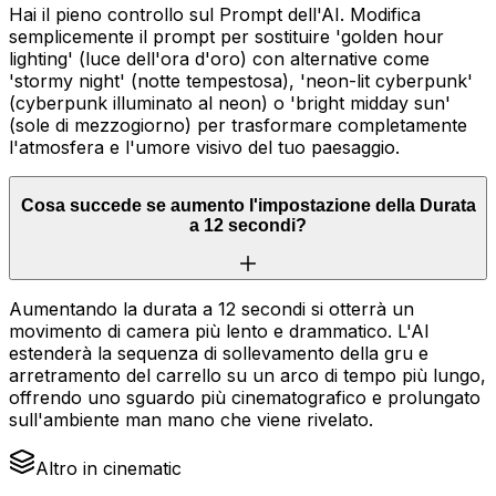
Hai il pieno controllo sul Prompt dell'AI. Modifica
semplicemente il prompt per sostituire 'golden hour
lighting' (luce dell'ora d'oro) con alternative come
'stormy night' (notte tempestosa), 'neon-lit cyberpunk'
(cyberpunk illuminato al neon) o 'bright midday sun'
(sole di mezzogiorno) per trasformare completamente
l'atmosfera e l'umore visivo del tuo paesaggio.
Cosa succede se aumento l'impostazione della Durata
a 12 secondi?
Aumentando la durata a 12 secondi si otterrà un
movimento di camera più lento e drammatico. L'AI
estenderà la sequenza di sollevamento della gru e
arretramento del carrello su un arco di tempo più lungo,
offrendo uno sguardo più cinematografico e prolungato
sull'ambiente man mano che viene rivelato.
Altro in cinematic