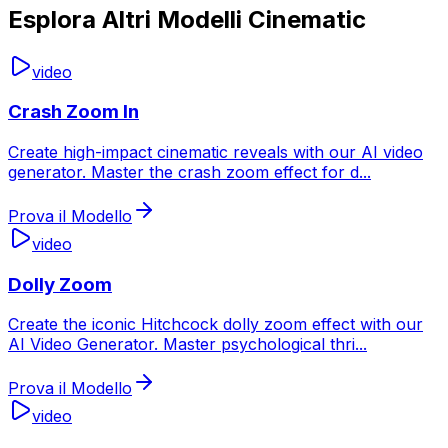
Esplora Altri Modelli Cinematic
video
Crash Zoom In
Create high-impact cinematic reveals with our AI video
generator. Master the crash zoom effect for d
...
Prova il Modello
video
Dolly Zoom
Create the iconic Hitchcock dolly zoom effect with our
AI Video Generator. Master psychological thri
...
Prova il Modello
video