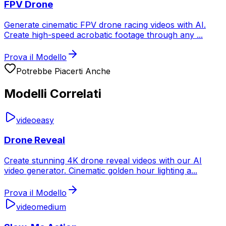
FPV Drone
Generate cinematic FPV drone racing videos with AI.
Create high-speed acrobatic footage through any
...
Prova il Modello
Potrebbe Piacerti Anche
Modelli Correlati
video
easy
Drone Reveal
Create stunning 4K drone reveal videos with our AI
video generator. Cinematic golden hour lighting a
...
Prova il Modello
video
medium