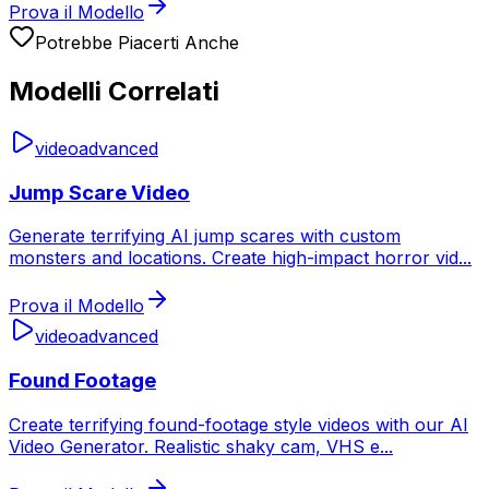
Prova il Modello
Potrebbe Piacerti Anche
Modelli Correlati
video
advanced
Jump Scare Video
Generate terrifying AI jump scares with custom
monsters and locations. Create high-impact horror vid
...
Prova il Modello
video
advanced
Found Footage
Create terrifying found-footage style videos with our AI
Video Generator. Realistic shaky cam, VHS e
...