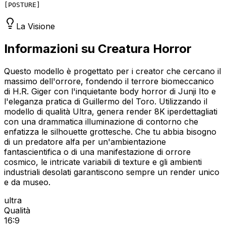
[
POSTURE
]
La Visione
Informazioni su Creatura Horror
Questo modello è progettato per i creator che cercano il
massimo dell'orrore, fondendo il terrore biomeccanico
di H.R. Giger con l'inquietante body horror di Junji Ito e
l'eleganza pratica di Guillermo del Toro. Utilizzando il
modello di qualità Ultra, genera render 8K iperdettagliati
con una drammatica illuminazione di contorno che
enfatizza le silhouette grottesche. Che tu abbia bisogno
di un predatore alfa per un'ambientazione
fantascientifica o di una manifestazione di orrore
cosmico, le intricate variabili di texture e gli ambienti
industriali desolati garantiscono sempre un render unico
e da museo.
ultra
Qualità
16:9