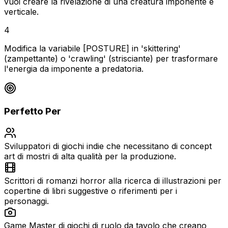
vuoi creare la rivelazione di una creatura imponente e
verticale.
4
Modifica la variabile [POSTURE] in 'skittering'
(zampettante) o 'crawling' (strisciante) per trasformare
l'energia da imponente a predatoria.
Perfetto Per
Sviluppatori di giochi indie che necessitano di concept
art di mostri di alta qualità per la produzione.
Scrittori di romanzi horror alla ricerca di illustrazioni per
copertine di libri suggestive o riferimenti per i
personaggi.
Game Master di giochi di ruolo da tavolo che creano