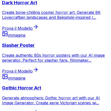
Dark Horror Art
Create bone-chilling cosmic horror art. Generate 8K
Lovecraftian landscapes and Beksiński-inspired r
...
Prova il Modello
immagine
Slasher Poster
Create authentic 80s horror posters with our AI image
generator. Perfect for slasher fans, filmmaker
...
Prova il Modello
immagine
Gothic Horror Art
Generate atmospheric Gothic horror art with our AI
Image Generator. Create eerie Victorian scenes wi
...