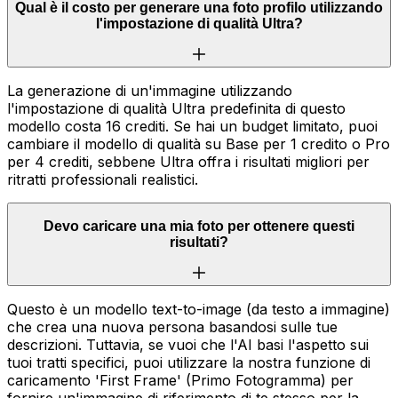
Qual è il costo per generare una foto profilo utilizzando
l'impostazione di qualità Ultra?
La generazione di un'immagine utilizzando
l'impostazione di qualità Ultra predefinita di questo
modello costa 16 crediti. Se hai un budget limitato, puoi
cambiare il modello di qualità su Base per 1 credito o Pro
per 4 crediti, sebbene Ultra offra i risultati migliori per
ritratti professionali realistici.
Devo caricare una mia foto per ottenere questi
risultati?
Questo è un modello text-to-image (da testo a immagine)
che crea una nuova persona basandosi sulle tue
descrizioni. Tuttavia, se vuoi che l'AI basi l'aspetto sui
tuoi tratti specifici, puoi utilizzare la nostra funzione di
caricamento 'First Frame' (Primo Fotogramma) per
fornire un'immagine di riferimento di te stesso per la