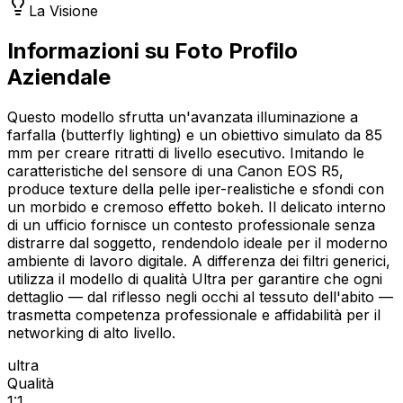
La Visione
Informazioni su Foto Profilo
Aziendale
Questo modello sfrutta un'avanzata illuminazione a
farfalla (butterfly lighting) e un obiettivo simulato da 85
mm per creare ritratti di livello esecutivo. Imitando le
caratteristiche del sensore di una Canon EOS R5,
produce texture della pelle iper-realistiche e sfondi con
un morbido e cremoso effetto bokeh. Il delicato interno
di un ufficio fornisce un contesto professionale senza
distrarre dal soggetto, rendendolo ideale per il moderno
ambiente di lavoro digitale. A differenza dei filtri generici,
utilizza il modello di qualità Ultra per garantire che ogni
dettaglio — dal riflesso negli occhi al tessuto dell'abito —
trasmetta competenza professionale e affidabilità per il
networking di alto livello.
ultra
Qualità
1:1