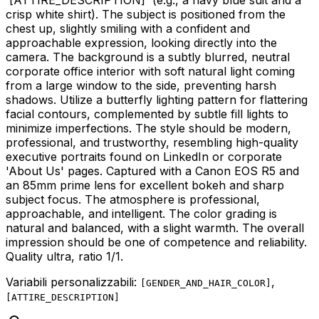
crisp white shirt). The subject is positioned from the
chest up, slightly smiling with a confident and
approachable expression, looking directly into the
camera. The background is a subtly blurred, neutral
corporate office interior with soft natural light coming
from a large window to the side, preventing harsh
shadows. Utilize a butterfly lighting pattern for flattering
facial contours, complemented by subtle fill lights to
minimize imperfections. The style should be modern,
professional, and trustworthy, resembling high-quality
executive portraits found on LinkedIn or corporate
'About Us' pages. Captured with a Canon EOS R5 and
an 85mm prime lens for excellent bokeh and sharp
subject focus. The atmosphere is professional,
approachable, and intelligent. The color grading is
natural and balanced, with a slight warmth. The overall
impression should be one of competence and reliability.
Quality ultra, ratio 1/1.
Variabili personalizzabili:
,
[
GENDER_AND_HAIR_COLOR
]
[
ATTIRE_DESCRIPTION
]