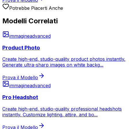
Prova il Modello
Potrebbe Piacerti Anche
Modelli Correlati
immagine
advanced
Product Photo
Create high-end, studio-quality product photos instantly.
Generate ultra-sharp images on white backg
...
Prova il Modello
immagine
advanced
Pro Headshot
Create high-end, studio-quality professional headshots
instantly. Customize lighting, attire, and bo
...
Prova il Modello