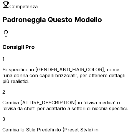
Competenza
Padroneggia Questo Modello
Consigli Pro
1
Sii specifico in [GENDER_AND_HAIR_COLOR], come
'una donna con capelli brizzolati', per ottenere dettagli
più realistici.
2
Cambia [ATTIRE_DESCRIPTION] in 'divisa medica' o
'divisa da chef' per adattarlo a settori di nicchia specifici.
3
Cambia lo Stile Predefinito (Preset Style) in