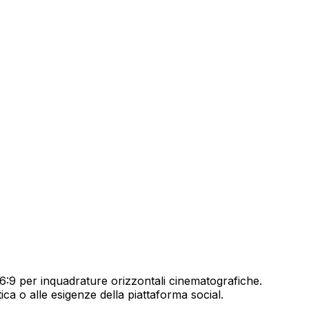
al 16:9 per inquadrature orizzontali cinematografiche.
ica o alle esigenze della piattaforma social.