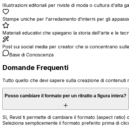
Illustrazioni editoriali per riviste di moda o cultura d'alta 
Stampe uniche per l'arredamento d'interni per gli appassio
Materiali educativi che spiegano la storia dell'arte e le te
Post sui social media per creator che si concentrano sulle b
Base di Conoscenza
Domande Frequenti
Tutto quello che devi sapere sulla creazione di contenuti ri
Posso cambiare il formato per un ritratto a figura intera?
Sì, Revid ti permette di cambiare il formato (aspect ratio) d
Seleziona semplicemente il formato preferito prima di clicca