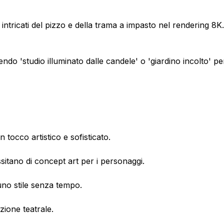
 intricati del pizzo e della trama a impasto nel rendering 8K.
tudio illuminato dalle candele' o 'giardino incolto' per
n tocco artistico e sofisticato.
ssitano di concept art per i personaggi.
n uno stile senza tempo.
zione teatrale.