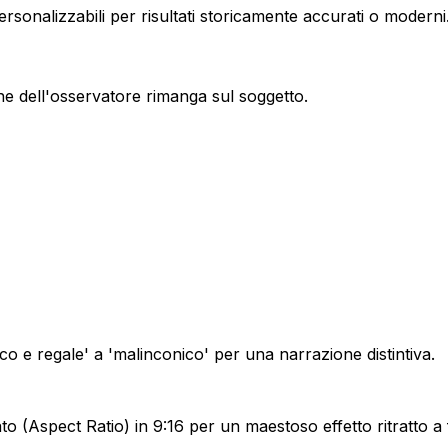
sonalizzabili per risultati storicamente accurati o moderni
one dell'osservatore rimanga sul soggetto.
 e regale' a 'malinconico' per una narrazione distintiva.
to (Aspect Ratio) in 9:16 per un maestoso effetto ritratto a f