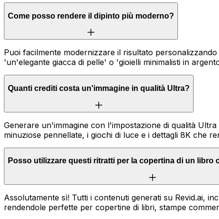
Come posso rendere il dipinto più moderno?
Puoi facilmente modernizzare il risultato personalizzand
'un'elegante giacca di pelle' o 'gioielli minimalisti in arge
Quanti crediti costa un'immagine in qualità Ultra?
Generare un'immagine con l'impostazione di qualità Ultra
minuziose pennellate, i giochi di luce e i dettagli 8K che r
Posso utilizzare questi ritratti per la copertina di un lib
Assolutamente sì! Tutti i contenuti generati su Revid.ai, incl
rendendole perfette per copertine di libri, stampe commerc