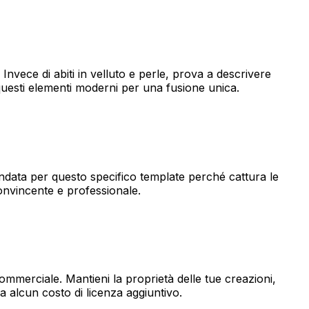
ece di abiti in velluto e perle, prova a descrivere
 a questi elementi moderni per una fusione unica.
ndata per questo specifico template perché cattura le
convincente e professionale.
o commerciale. Mantieni la proprietà delle tue creazioni,
a alcun costo di licenza aggiuntivo.