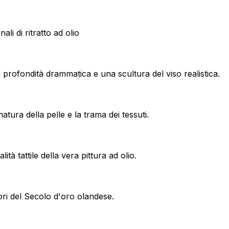
li di ritratto ad olio
 profondità drammatica e una scultura del viso realistica.
tura della pelle e la trama dei tessuti.
ità tattile della vera pittura ad olio.
tori del Secolo d'oro olandese.