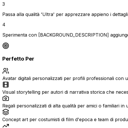
3
Passa alla qualità 'Ultra' per apprezzare appieno i dettagli
4
Sperimenta con [BACKGROUND_DESCRIPTION] aggiungendo 's
Perfetto Per
Avatar digitali personalizzati per profili professionali con u
Visual storytelling per autori di narrativa storica che nece
Regali personalizzati di alta qualità per amici o familiari i
Concept art per costumisti di film d'epoca e team di produ