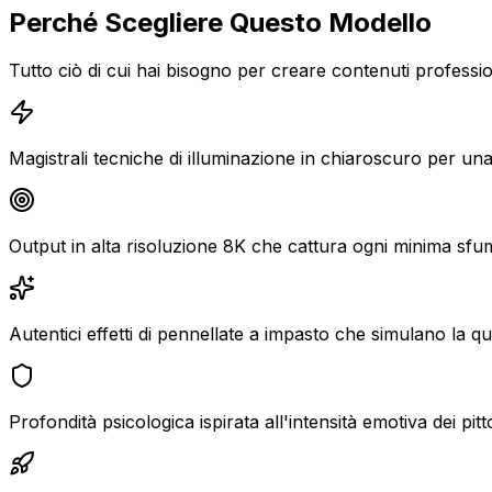
Perché Scegliere Questo Modello
Tutto ciò di cui hai bisogno per creare contenuti professiona
Magistrali tecniche di illuminazione in chiaroscuro per una
Output in alta risoluzione 8K che cattura ogni minima sfuma
Autentici effetti di pennellate a impasto che simulano la qual
Profondità psicologica ispirata all'intensità emotiva dei pit