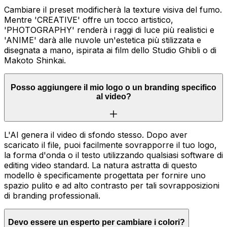
Cambiare il preset modificherà la texture visiva del fumo.
Mentre 'CREATIVE' offre un tocco artistico,
'PHOTOGRAPHY' renderà i raggi di luce più realistici e
'ANIME' darà alle nuvole un'estetica più stilizzata e
disegnata a mano, ispirata ai film dello Studio Ghibli o di
Makoto Shinkai.
Posso aggiungere il mio logo o un branding specifico
al video?
L'AI genera il video di sfondo stesso. Dopo aver
scaricato il file, puoi facilmente sovrapporre il tuo logo,
la forma d'onda o il testo utilizzando qualsiasi software di
editing video standard. La natura astratta di questo
modello è specificamente progettata per fornire uno
spazio pulito e ad alto contrasto per tali sovrapposizioni
di branding professionali.
Devo essere un esperto per cambiare i colori?