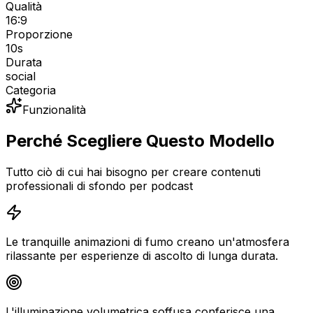
Qualità
16:9
Proporzione
10
s
Durata
social
Categoria
Funzionalità
Perché Scegliere Questo Modello
Tutto ciò di cui hai bisogno per creare contenuti
professionali di sfondo per podcast
Le tranquille animazioni di fumo creano un'atmosfera
rilassante per esperienze di ascolto di lunga durata.
L'illuminazione volumetrica soffusa conferisce una