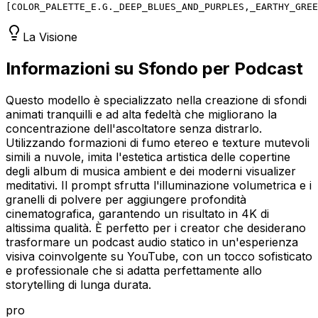
[
COLOR_PALETTE_E.G._DEEP_BLUES_AND_PURPLES,_EARTHY_GREE
La Visione
Informazioni su Sfondo per Podcast
Questo modello è specializzato nella creazione di sfondi
animati tranquilli e ad alta fedeltà che migliorano la
concentrazione dell'ascoltatore senza distrarlo.
Utilizzando formazioni di fumo etereo e texture mutevoli
simili a nuvole, imita l'estetica artistica delle copertine
degli album di musica ambient e dei moderni visualizer
meditativi. Il prompt sfrutta l'illuminazione volumetrica e i
granelli di polvere per aggiungere profondità
cinematografica, garantendo un risultato in 4K di
altissima qualità. È perfetto per i creator che desiderano
trasformare un podcast audio statico in un'esperienza
visiva coinvolgente su YouTube, con un tocco sofisticato
e professionale che si adatta perfettamente allo
storytelling di lunga durata.
pro