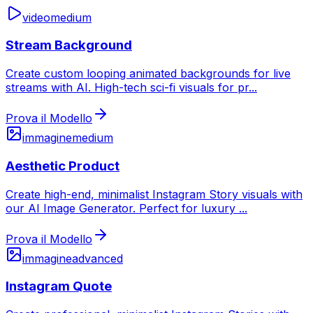
video
medium
Stream Background
Create custom looping animated backgrounds for live
streams with AI. High-tech sci-fi visuals for pr
...
Prova il Modello
immagine
medium
Aesthetic Product
Create high-end, minimalist Instagram Story visuals with
our AI Image Generator. Perfect for luxury
...
Prova il Modello
immagine
advanced
Instagram Quote