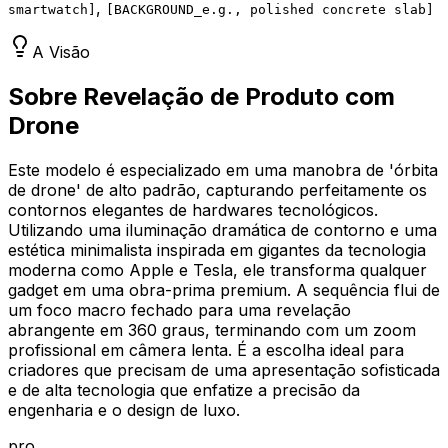
,
smartwatch
]
[
BACKGROUND_e.g., polished concrete slab
]
A Visão
Sobre Revelação de Produto com
Drone
Este modelo é especializado em uma manobra de 'órbita
de drone' de alto padrão, capturando perfeitamente os
contornos elegantes de hardwares tecnológicos.
Utilizando uma iluminação dramática de contorno e uma
estética minimalista inspirada em gigantes da tecnologia
moderna como Apple e Tesla, ele transforma qualquer
gadget em uma obra-prima premium. A sequência flui de
um foco macro fechado para uma revelação
abrangente em 360 graus, terminando com um zoom
profissional em câmera lenta. É a escolha ideal para
criadores que precisam de uma apresentação sofisticada
e de alta tecnologia que enfatize a precisão da
engenharia e o design de luxo.
pro