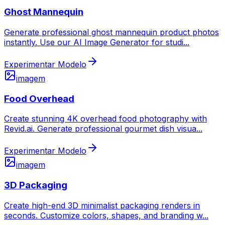
Ghost Mannequin
Generate professional ghost mannequin product photos
instantly. Use our AI Image Generator for studi
...
Experimentar Modelo
imagem
Food Overhead
Create stunning 4K overhead food photography with
Revid.ai. Generate professional gourmet dish visua
...
Experimentar Modelo
imagem
3D Packaging
Create high-end 3D minimalist packaging renders in
seconds. Customize colors, shapes, and branding w
...