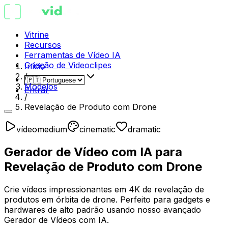
Vitrine
Recursos
Ferramentas de Vídeo IA
Criação de Videoclipes
Início
/
Modelos
Entrar
/
Revelação de Produto com Drone
vídeo
medium
cinematic
dramatic
Gerador de Vídeo com IA para
Revelação de Produto com Drone
Crie vídeos impressionantes em 4K de revelação de
produtos em órbita de drone. Perfeito para gadgets e
hardwares de alto padrão usando nosso avançado
Gerador de Vídeos com IA.