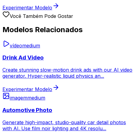
Experimentar Modelo
Você Também Pode Gostar
Modelos Relacionados
vídeo
medium
Drink Ad Video
Create stunning slow-motion drink ads with our AI video
generator. Hyper-realistic liquid physics an
...
Experimentar Modelo
imagem
medium
Automotive Photo
Generate high-impact, studio-quality car detail photos
with AI. Use film noir lighting and 4K resolu
...