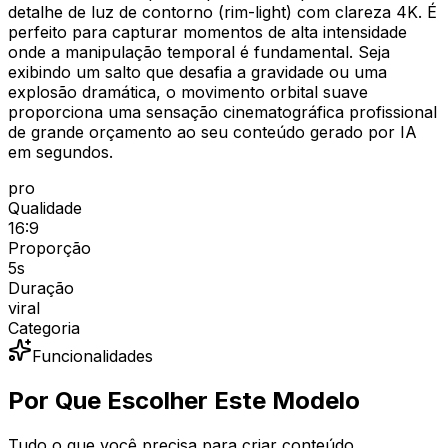
detalhe de luz de contorno (rim-light) com clareza 4K. É
perfeito para capturar momentos de alta intensidade
onde a manipulação temporal é fundamental. Seja
exibindo um salto que desafia a gravidade ou uma
explosão dramática, o movimento orbital suave
proporciona uma sensação cinematográfica profissional
de grande orçamento ao seu conteúdo gerado por IA
em segundos.
pro
Qualidade
16:9
Proporção
5
s
Duração
viral
Categoria
Funcionalidades
Por Que Escolher Este Modelo
Tudo o que você precisa para criar conteúdo