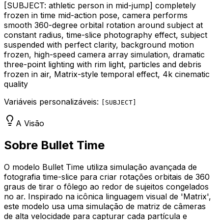
[SUBJECT: athletic person in mid-jump]
completely
frozen in time mid-action pose, camera performs
smooth 360-degree orbital rotation around subject at
constant radius, time-slice photography effect, subject
suspended with perfect clarity, background motion
frozen, high-speed camera array simulation, dramatic
three-point lighting with rim light, particles and debris
frozen in air, Matrix-style temporal effect, 4k cinematic
quality
Variáveis personalizáveis:
[
SUBJECT
]
A Visão
Sobre Bullet Time
O modelo Bullet Time utiliza simulação avançada de
fotografia time-slice para criar rotações orbitais de 360
graus de tirar o fôlego ao redor de sujeitos congelados
no ar. Inspirado na icônica linguagem visual de 'Matrix',
este modelo usa uma simulação de matriz de câmeras
de alta velocidade para capturar cada partícula e