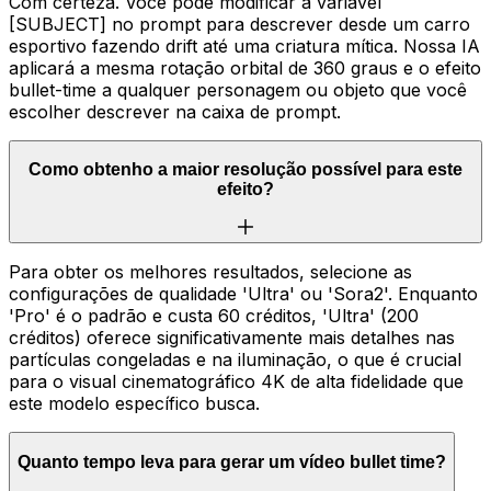
Com certeza. Você pode modificar a variável
[SUBJECT] no prompt para descrever desde um carro
esportivo fazendo drift até uma criatura mítica. Nossa IA
aplicará a mesma rotação orbital de 360 graus e o efeito
bullet-time a qualquer personagem ou objeto que você
escolher descrever na caixa de prompt.
Como obtenho a maior resolução possível para este
efeito?
Para obter os melhores resultados, selecione as
configurações de qualidade 'Ultra' ou 'Sora2'. Enquanto
'Pro' é o padrão e custa 60 créditos, 'Ultra' (200
créditos) oferece significativamente mais detalhes nas
partículas congeladas e na iluminação, o que é crucial
para o visual cinematográfico 4K de alta fidelidade que
este modelo específico busca.
Quanto tempo leva para gerar um vídeo bullet time?