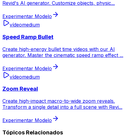
Revid's AI generator. Customize objects, physic
...
Experimentar Modelo
vídeo
medium
Speed Ramp Bullet
Create high-energy bullet time videos with our AI
generator. Master the cinematic speed ramp effect
...
Experimentar Modelo
vídeo
medium
Zoom Reveal
Create high-impact macro-to-wide zoom reveals.
Transform a single detail into a full scene with Revi
...
Experimentar Modelo
Tópicos Relacionados