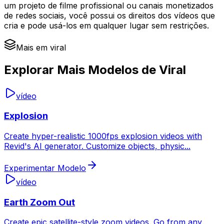
um projeto de filme profissional ou canais monetizados
de redes sociais, você possui os direitos dos vídeos que
cria e pode usá-los em qualquer lugar sem restrições.
Mais em viral
Explorar Mais Modelos de Viral
vídeo
Explosion
Create hyper-realistic 1000fps explosion videos with
Revid's AI generator. Customize objects, physic
...
Experimentar Modelo
vídeo
Earth Zoom Out
Create epic satellite-style zoom videos. Go from any