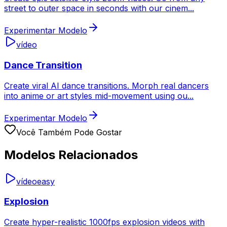
street to outer space in seconds with our cinem
...
Experimentar Modelo
vídeo
Dance Transition
Create viral AI dance transitions. Morph real dancers
into anime or art styles mid-movement using ou
...
Experimentar Modelo
Você Também Pode Gostar
Modelos Relacionados
vídeo
easy
Explosion
Create hyper-realistic 1000fps explosion videos with