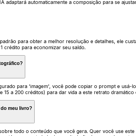
A IA adaptará automaticamente a composição para se ajusta
adrão para obter a melhor resolução e detalhes, ele custa
1 crédito para economizar seu saldo.
tográfico?
igurado para 'imagem', você pode copiar o prompt e usá-l
e 15 a 200 créditos) para dar vida a este retrato dramátic
 do meu livro?
s sobre todo o conteúdo que você gera. Quer você use este