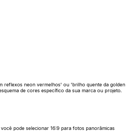
m reflexos neon vermelhos' ou 'brilho quente da golden
 esquema de cores específico da sua marca ou projeto.
, você pode selecionar 16:9 para fotos panorâmicas