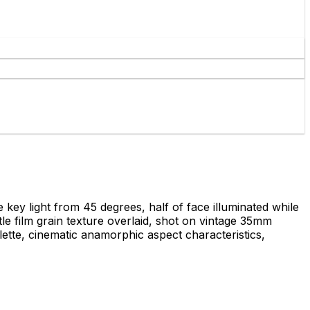
 key light from 45 degrees, half of face illuminated while
tle film grain texture overlaid, shot on vintage 35mm
ette, cinematic anamorphic aspect characteristics,