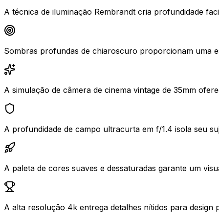
A técnica de iluminação Rembrandt cria profundidade facial
Sombras profundas de chiaroscuro proporcionam uma estét
A simulação de câmera de cinema vintage de 35mm oferece
A profundidade de campo ultracurta em f/1.4 isola seu suj
A paleta de cores suaves e dessaturadas garante um visual
A alta resolução 4k entrega detalhes nítidos para design 