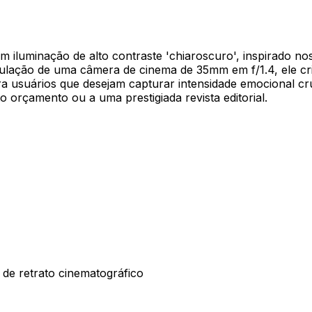
m iluminação de alto contraste 'chiaroscuro', inspirado no
simulação de uma câmera de cinema de 35mm em f/1.4, ele cr
ra usuários que desejam capturar intensidade emocional cr
 orçamento ou a uma prestigiada revista editorial.
 de retrato cinematográfico