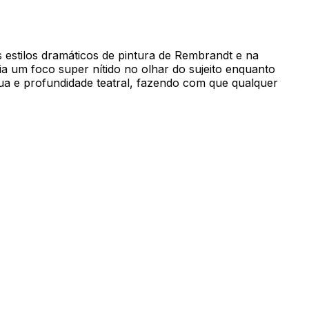
s estilos dramáticos de pintura de Rembrandt e na
ia um foco super nítido no olhar do sujeito enquanto
ua e profundidade teatral, fazendo com que qualquer