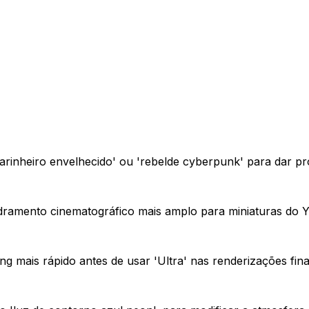
arinheiro envelhecido' ou 'rebelde cyberpunk' para dar p
dramento cinematográfico mais amplo para miniaturas do 
g mais rápido antes de usar 'Ultra' nas renderizações fina