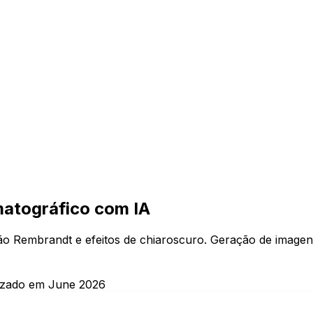
matográfico com IA
ção Rembrandt e efeitos de chiaroscuro. Geração de imagens
izado em June 2026