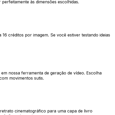
r perfeitamente às dimensões escolhidas.
 16 créditos por imagem. Se você estiver testando ideias
o em nossa ferramenta de geração de vídeo. Escolha
o com movimentos sutis.
 retrato cinematográfico para uma capa de livro