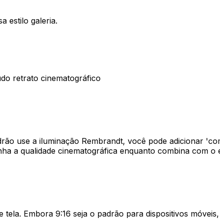
 estilo galeria.
do retrato cinematográfico
drão use a iluminação Rembrandt, você pode adicionar 'co
tenha a qualidade cinematográfica enquanto combina com o
 tela. Embora 9:16 seja o padrão para dispositivos móveis