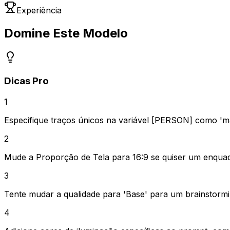
Experiência
Domine Este Modelo
Dicas Pro
1
Especifique traços únicos na variável [PERSON] como 'm
2
Mude a Proporção de Tela para 16:9 se quiser um enqua
3
Tente mudar a qualidade para 'Base' para um brainstormin
4