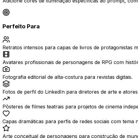
Adicione cores de iluminação específicas ao prompt, como
Perfeito Para
Retratos intensos para capas de livros de protagonistas m
Avatares profissionais de personagens de RPG com históri
Fotografia editorial de alta-costura para revistas digitais.
Fotos de perfil do LinkedIn para diretores de arte e atores
Pôsteres de filmes teatrais para projetos de cinema indep
Capas dramáticas para perfis de redes sociais com tema n
Arte conceitual de personagens para construção de mund