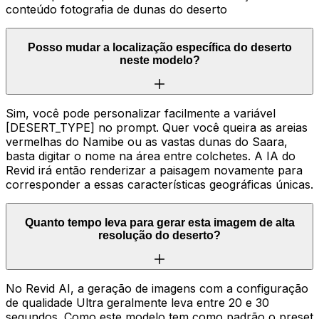
conteúdo fotografia de dunas do deserto
Posso mudar a localização específica do deserto
neste modelo?
Sim, você pode personalizar facilmente a variável
[DESERT_TYPE] no prompt. Quer você queira as areias
vermelhas do Namibe ou as vastas dunas do Saara,
basta digitar o nome na área entre colchetes. A IA do
Revid irá então renderizar a paisagem novamente para
corresponder a essas características geográficas únicas.
Quanto tempo leva para gerar esta imagem de alta
resolução do deserto?
No Revid AI, a geração de imagens com a configuração
de qualidade Ultra geralmente leva entre 20 e 30
segundos. Como este modelo tem como padrão o preset