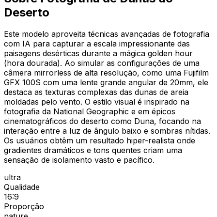
Deserto
Este modelo aproveita técnicas avançadas de fotografia
com IA para capturar a escala impressionante das
paisagens desérticas durante a mágica golden hour
(hora dourada). Ao simular as configurações de uma
câmera mirrorless de alta resolução, como uma Fujifilm
GFX 100S com uma lente grande angular de 20mm, ele
destaca as texturas complexas das dunas de areia
moldadas pelo vento. O estilo visual é inspirado na
fotografia da National Geographic e em épicos
cinematográficos do deserto como Duna, focando na
interação entre a luz de ângulo baixo e sombras nítidas.
Os usuários obtêm um resultado hiper-realista onde
gradientes dramáticos e tons quentes criam uma
sensação de isolamento vasto e pacífico.
ultra
Qualidade
16:9
Proporção
nature