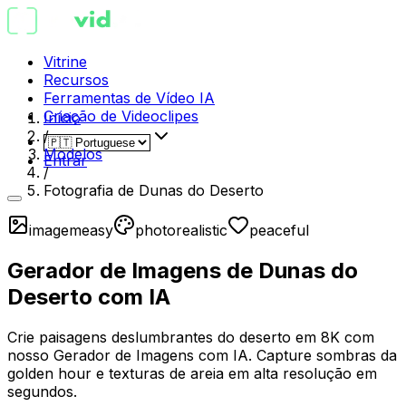
Vitrine
Recursos
Ferramentas de Vídeo IA
Criação de Videoclipes
Início
/
Modelos
Entrar
/
Fotografia de Dunas do Deserto
imagem
easy
photorealistic
peaceful
Gerador de Imagens de Dunas do
Deserto com IA
Crie paisagens deslumbrantes do deserto em 8K com
nosso Gerador de Imagens com IA. Capture sombras da
golden hour e texturas de areia em alta resolução em
segundos.