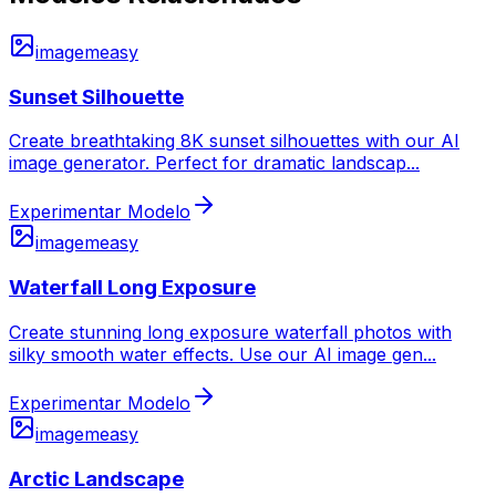
imagem
easy
Sunset Silhouette
Create breathtaking 8K sunset silhouettes with our AI
image generator. Perfect for dramatic landscap
...
Experimentar Modelo
imagem
easy
Waterfall Long Exposure
Create stunning long exposure waterfall photos with
silky smooth water effects. Use our AI image gen
...
Experimentar Modelo
imagem
easy
Arctic Landscape