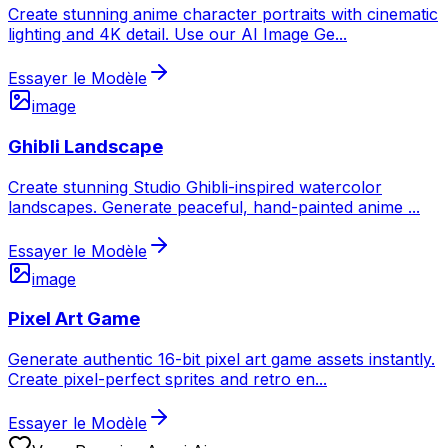
Create stunning anime character portraits with cinematic
lighting and 4K detail. Use our AI Image Ge
...
Essayer le Modèle
image
Ghibli Landscape
Create stunning Studio Ghibli-inspired watercolor
landscapes. Generate peaceful, hand-painted anime
...
Essayer le Modèle
image
Pixel Art Game
Generate authentic 16-bit pixel art game assets instantly.
Create pixel-perfect sprites and retro en
...
Essayer le Modèle