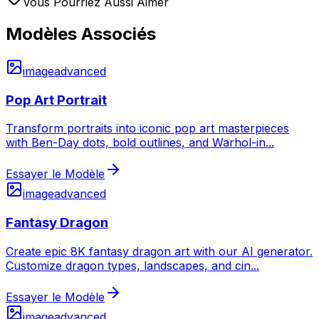
Vous Pourriez Aussi Aimer
Modèles Associés
image
advanced
Pop Art Portrait
Transform portraits into iconic pop art masterpieces
with Ben-Day dots, bold outlines, and Warhol-in
...
Essayer le Modèle
image
advanced
Fantasy Dragon
Create epic 8K fantasy dragon art with our AI generator.
Customize dragon types, landscapes, and cin
...
Essayer le Modèle
image
advanced