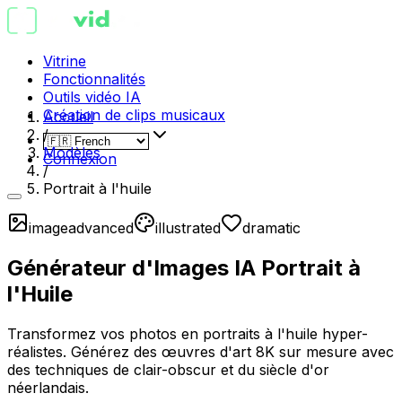
Vitrine
Fonctionnalités
Outils vidéo IA
Création de clips musicaux
Accueil
/
Modèles
Connexion
/
Portrait à l'huile
image
advanced
illustrated
dramatic
Générateur d'Images IA Portrait à
l'Huile
Transformez vos photos en portraits à l'huile hyper-
réalistes. Générez des œuvres d'art 8K sur mesure avec
des techniques de clair-obscur et du siècle d'or
néerlandais.