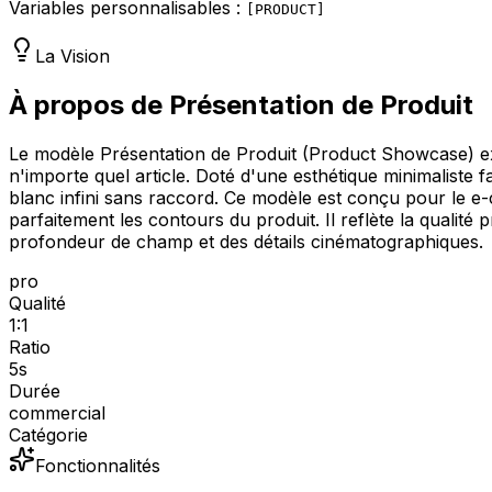
Variables personnalisables :
[
PRODUCT
]
La Vision
À propos de Présentation de Produit
Le modèle Présentation de Produit (Product Showcase) ex
n'importe quel article. Doté d'une esthétique minimaliste fa
blanc infini sans raccord. Ce modèle est conçu pour le e-
parfaitement les contours du produit. Il reflète la qualit
profondeur de champ et des détails cinématographiques.
pro
Qualité
1:1
Ratio
5
s
Durée
commercial
Catégorie
Fonctionnalités