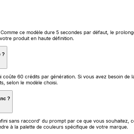
. Comme ce modèle dure 5 secondes par défaut, le prolonger
votre produit en haute définition.
e ?
ui coûte 60 crédits par génération. Si vous avez besoin de l
s, selon le modèle choisi.
anc ?
nfini sans raccord' du prompt par ce que vous souhaitez, 
ndre à la palette de couleurs spécifique de votre marque.