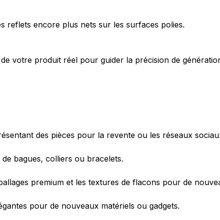
s reflets encore plus nets sur les surfaces polies.
e votre produit réel pour guider la précision de génération
ésentant des pièces pour la revente ou les réseaux sociau
de bagues, colliers ou bracelets.
ballages premium et les textures de flacons pour de nouv
élégantes pour de nouveaux matériels ou gadgets.