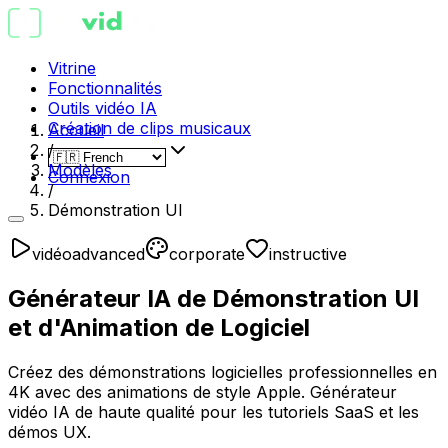
Vitrine
Fonctionnalités
Outils vidéo IA
Création de clips musicaux
Accueil
/
Modèles
Connexion
/
Démonstration UI
vidéo
advanced
corporate
instructive
Générateur IA de Démonstration UI
et d'Animation de Logiciel
Créez des démonstrations logicielles professionnelles en
4K avec des animations de style Apple. Générateur
vidéo IA de haute qualité pour les tutoriels SaaS et les
démos UX.