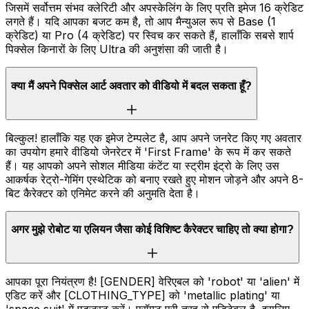
जिसमें सर्वोत्तम संभव क्लेरिटी और अपस्केलिंग के लिए प्रति इमेज 16 क्रेडिट
लगते हैं। यदि आपका बजट कम है, तो आप मैन्युअल रूप से Base (1
क्रेडिट) या Pro (4 क्रेडिट) पर स्विच कर सकते हैं, हालाँकि सबसे शार्प
पिक्सेल किनारों के लिए Ultra की अनुशंसा की जाती है।
क्या मैं अपने पिक्सेल आर्ट अवतार को वीडियो में बदल सकता हूँ?
बिल्कुल! हालाँकि यह एक इमेज टेम्पलेट है, आप अपने जनरेट किए गए अवतार
का उपयोग हमारे वीडियो जेनरेटर में 'First Frame' के रूप में कर सकते
हैं। यह आपको अपने सोशल मीडिया कंटेंट या स्ट्रीम इंट्रो के लिए उस
आकर्षक रेट्रो-गेमिंग एस्थेटिक को बनाए रखते हुए मोशन जोड़ने और अपने 8-
बिट कैरेक्टर को एनिमेट करने की अनुमति देता है।
अगर मुझे रोबोट या एलियन जैसा कोई विशिष्ट कैरेक्टर चाहिए तो क्या होगा?
आपका पूरा नियंत्रण है! [GENDER] वेरिएबल को 'robot' या 'alien' में
एडिट करें और [CLOTHING_TYPE] को 'metallic plating' या
'space suit' में एडजस्ट करें। प्रॉम्प्ट पूरी तरह से एडिटेबल है, इसलिए