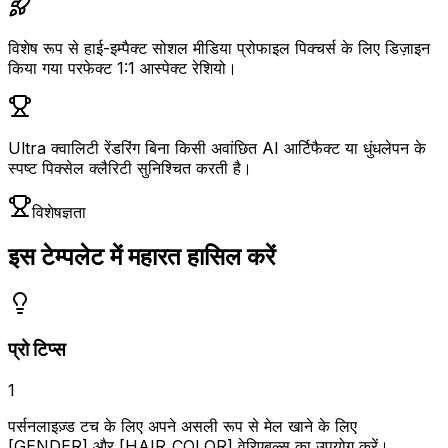
विशेष रूप से हाई-इम्पैक्ट सोशल मीडिया प्रोफाइल पिक्चर्स के लिए डिज़ाइन
किया गया परफेक्ट 1:1 आस्पेक्ट रेशियो।
Ultra क्वालिटी रेंडरिंग बिना किसी अवांछित AI आर्टिफैक्ट या धुंधलेपन के
स्पष्ट पिक्सेल क्लैरिटी सुनिश्चित करती है।
विशेषज्ञता
इस टेम्पलेट में महारत हासिल करें
प्रो टिप्स
1
पर्सनलाइज़्ड टच के लिए अपने असली रूप से मेल खाने के लिए
[GENDER] और [HAIR_COLOR] वेरिएबल्स का उपयोग करें।