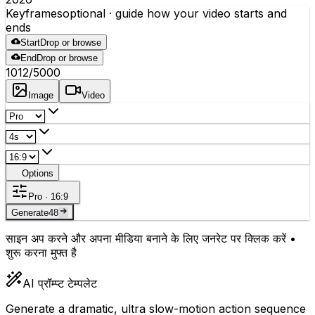
Keyframes
optional
· guide how your video starts and
ends
Start
Drop or browse
End
Drop or browse
1012
/5000
Image
Video
Options
Pro · 16:9
Generate
48
साइन अप करने और अपना मीडिया बनाने के लिए जनरेट पर क्लिक करें •
शुरू करना मुफ्त है
AI प्रॉम्प्ट टेम्पलेट
Generate a dramatic, ultra slow-motion action sequence