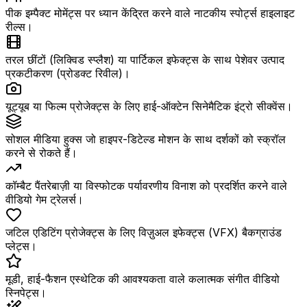
पीक इम्पैक्ट मोमेंट्स पर ध्यान केंद्रित करने वाले नाटकीय स्पोर्ट्स हाइलाइट
रील्स।
तरल छींटों (लिक्विड स्प्लैश) या पार्टिकल इफेक्ट्स के साथ पेशेवर उत्पाद
प्रकटीकरण (प्रोडक्ट रिवील)।
यूट्यूब या फिल्म प्रोजेक्ट्स के लिए हाई-ऑक्टेन सिनेमैटिक इंट्रो सीक्वेंस।
सोशल मीडिया हुक्स जो हाइपर-डिटेल्ड मोशन के साथ दर्शकों को स्क्रॉल
करने से रोकते हैं।
कॉम्बैट पैंतरेबाज़ी या विस्फोटक पर्यावरणीय विनाश को प्रदर्शित करने वाले
वीडियो गेम ट्रेलर्स।
जटिल एडिटिंग प्रोजेक्ट्स के लिए विज़ुअल इफेक्ट्स (VFX) बैकग्राउंड
प्लेट्स।
मूडी, हाई-फैशन एस्थेटिक की आवश्यकता वाले कलात्मक संगीत वीडियो
स्निपेट्स।