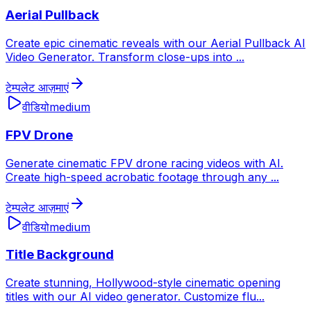
Aerial Pullback
Create epic cinematic reveals with our Aerial Pullback AI
Video Generator. Transform close-ups into
...
टेम्पलेट आज़माएं
वीडियो
medium
FPV Drone
Generate cinematic FPV drone racing videos with AI.
Create high-speed acrobatic footage through any
...
टेम्पलेट आज़माएं
वीडियो
medium
Title Background
Create stunning, Hollywood-style cinematic opening
titles with our AI video generator. Customize flu
...