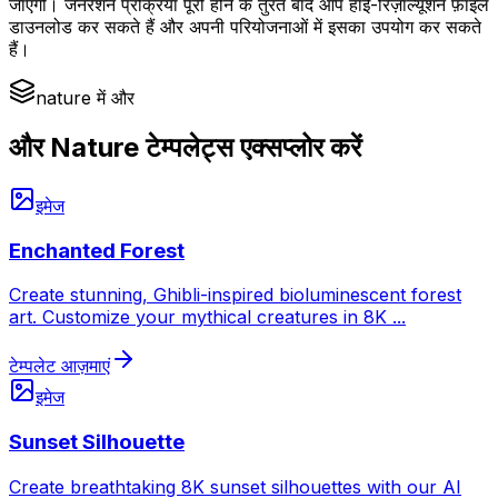
जाएगी। जनरेशन प्रक्रिया पूरी होने के तुरंत बाद आप हाई-रिज़ॉल्यूशन फ़ाइल
डाउनलोड कर सकते हैं और अपनी परियोजनाओं में इसका उपयोग कर सकते
हैं।
nature में और
और Nature टेम्पलेट्स एक्सप्लोर करें
इमेज
Enchanted Forest
Create stunning, Ghibli-inspired bioluminescent forest
art. Customize your mythical creatures in 8K
...
टेम्पलेट आज़माएं
इमेज
Sunset Silhouette
Create breathtaking 8K sunset silhouettes with our AI