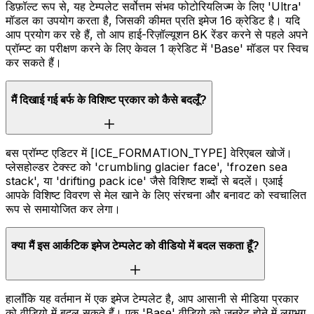
डिफ़ॉल्ट रूप से, यह टेम्पलेट सर्वोत्तम संभव फोटोरियलिज्म के लिए 'Ultra'
मॉडल का उपयोग करता है, जिसकी कीमत प्रति इमेज 16 क्रेडिट है। यदि
आप प्रयोग कर रहे हैं, तो आप हाई-रिज़ॉल्यूशन 8K रेंडर करने से पहले अपने
प्रॉम्प्ट का परीक्षण करने के लिए केवल 1 क्रेडिट में 'Base' मॉडल पर स्विच
कर सकते हैं।
मैं दिखाई गई बर्फ के विशिष्ट प्रकार को कैसे बदलूँ?
बस प्रॉम्प्ट एडिटर में [ICE_FORMATION_TYPE] वेरिएबल खोजें।
प्लेसहोल्डर टेक्स्ट को 'crumbling glacier face', 'frozen sea
stack', या 'drifting pack ice' जैसे विशिष्ट शब्दों से बदलें। एआई
आपके विशिष्ट विवरण से मेल खाने के लिए संरचना और बनावट को स्वचालित
रूप से समायोजित कर लेगा।
क्या मैं इस आर्कटिक इमेज टेम्पलेट को वीडियो में बदल सकता हूँ?
हालाँकि यह वर्तमान में एक इमेज टेम्पलेट है, आप आसानी से मीडिया प्रकार
को वीडियो में बदल सकते हैं। एक 'Base' वीडियो को जनरेट होने में लगभग