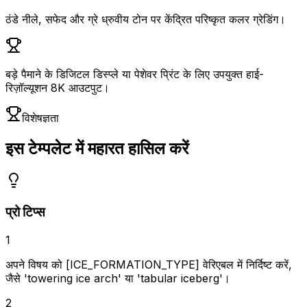
ठंडे नीले, सफेद और ग्रे ध्रुवीय टोन पर केंद्रित परिष्कृत कलर ग्रेडिंग।
बड़े पैमाने के डिजिटल डिस्प्ले या पेशेवर प्रिंट के लिए उपयुक्त हाई-
रिज़ॉल्यूशन 8K आउटपुट।
विशेषज्ञता
इस टेम्पलेट में महारत हासिल करें
प्रो टिप्स
1
अपने विषय को [ICE_FORMATION_TYPE] वेरिएबल में निर्दिष्ट करें,
जैसे 'towering ice arch' या 'tabular iceberg'।
2