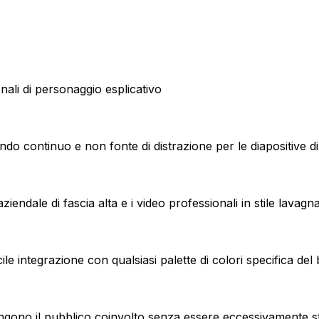
nali di personaggio esplicativo
ndo continuo e non fonte di distrazione per le diapositive di
aziendale di fascia alta e i video professionali in stile lavagna
ile integrazione con qualsiasi palette di colori specifica del
tengono il pubblico coinvolto senza essere eccessivamente st