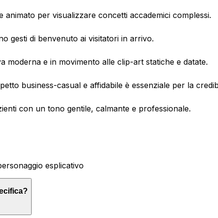
e animato per visualizzare concetti accademici complessi.
ano gesti di benvenuto ai visitatori in arrivo.
a moderna e in movimento alle clip-art statiche e datate.
aspetto business-casual e affidabile è essenziale per la credibi
zienti con un tono gentile, calmante e professionale.
personaggio esplicativo
ecifica?