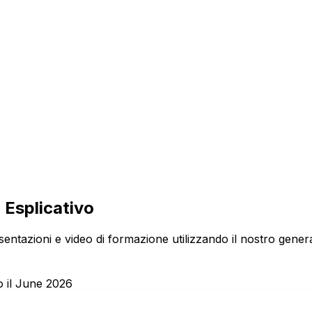
 Esplicativo
ntazioni e video di formazione utilizzando il nostro generat
o il June 2026
s