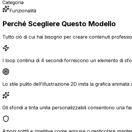
Categoria
Funzionalità
Perché Scegliere Questo Modello
Tutto ciò di cui hai bisogno per creare contenuti professio
I loop continui di 4 secondi forniscono un elemento di sfo
Lo stile pulito dell'illustrazione 2D imita la grafica animata 
Gli sfondi a tinta unita personalizzabili consentono una fac
Azioni sottili e ripetitive come annuire o gesticolare man