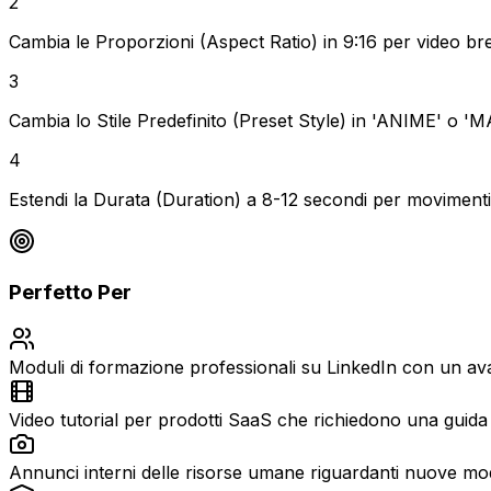
2
Cambia le Proporzioni (Aspect Ratio) in 9:16 per video brevi
3
Cambia lo Stile Predefinito (Preset Style) in 'ANIME' o 
4
Estendi la Durata (Duration) a 8-12 secondi per movimenti p
Perfetto Per
Moduli di formazione professionali su LinkedIn con un avat
Video tutorial per prodotti SaaS che richiedono una guida 
Annunci interni delle risorse umane riguardanti nuove modi