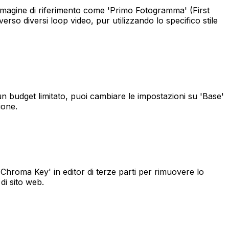
magine di riferimento come 'Primo Fotogramma' (First
so diversi loop video, pur utilizzando lo specifico stile
 un budget limitato, puoi cambiare le impostazioni su 'Base'
ione.
hroma Key' in editor di terze parti per rimuovere lo
di sito web.