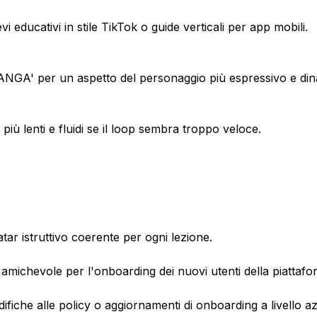
 educativi in stile TikTok o guide verticali per app mobili.
'MANGA' per un aspetto del personaggio più espressivo e di
iù lenti e fluidi se il loop sembra troppo veloce.
ar istruttivo coerente per ogni lezione.
amichevole per l'onboarding dei nuovi utenti della piattafo
fiche alle policy o aggiornamenti di onboarding a livello az