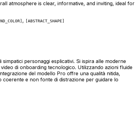
l atmosphere is clear, informative, and inviting, ideal for
,
UND_COLOR
]
[
ABSTRACT_SHAPE
]
i simpatici personaggi esplicativi. Si ispira alle moderne
video di onboarding tecnologico. Utilizzando azioni fluide
integrazione del modello Pro offre una qualità nitida,
o coerente e non fonte di distrazione per guidare lo