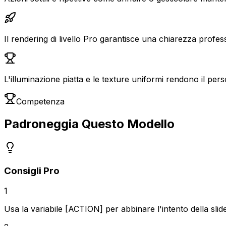
Il rendering di livello Pro garantisce una chiarezza profess
L'illuminazione piatta e le texture uniformi rendono il perso
Competenza
Padroneggia Questo Modello
Consigli Pro
1
Usa la variabile [ACTION] per abbinare l'intento della slide: 