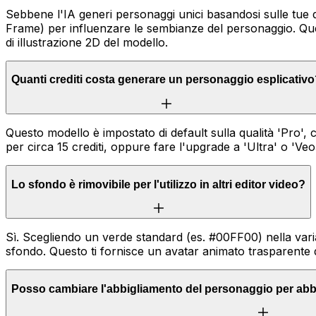
Sebbene l'IA generi personaggi unici basandosi sulle tu
Frame) per influenzare le sembianze del personaggio. Quest
di illustrazione 2D del modello.
Quanti crediti costa generare un personaggio esplicativ
Questo modello è impostato di default sulla qualità 'Pro', 
per circa 15 crediti, oppure fare l'upgrade a 'Ultra' o 'Veo
Lo sfondo è rimovibile per l'utilizzo in altri editor video?
Sì. Scegliendo un verde standard (es. #00FF00) nella vari
sfondo. Questo ti fornisce un avatar animato trasparente 
Posso cambiare l'abbigliamento del personaggio per abbi