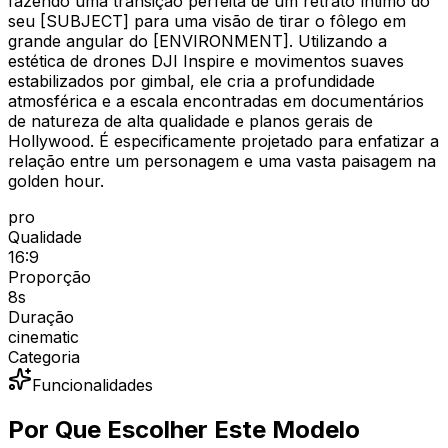
fazendo uma transição perfeita de um retrato íntimo do
seu [SUBJECT] para uma visão de tirar o fôlego em
grande angular do [ENVIRONMENT]. Utilizando a
estética de drones DJI Inspire e movimentos suaves
estabilizados por gimbal, ele cria a profundidade
atmosférica e a escala encontradas em documentários
de natureza de alta qualidade e planos gerais de
Hollywood. É especificamente projetado para enfatizar a
relação entre um personagem e uma vasta paisagem na
golden hour.
pro
Qualidade
16:9
Proporção
8
s
Duração
cinematic
Categoria
Funcionalidades
Por Que Escolher Este Modelo