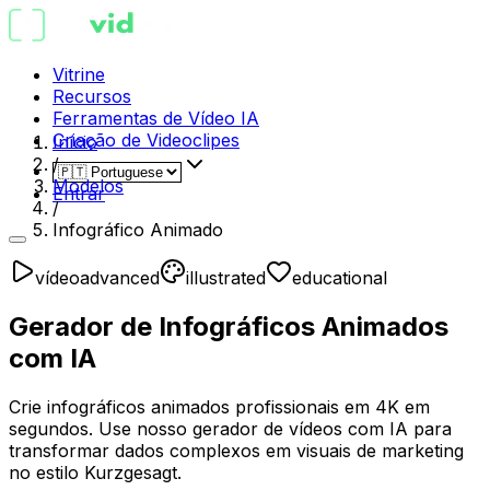
Vitrine
Recursos
Ferramentas de Vídeo IA
Criação de Videoclipes
Início
/
Modelos
Entrar
/
Infográfico Animado
vídeo
advanced
illustrated
educational
Gerador de Infográficos Animados
com IA
Crie infográficos animados profissionais em 4K em
segundos. Use nosso gerador de vídeos com IA para
transformar dados complexos em visuais de marketing
no estilo Kurzgesagt.