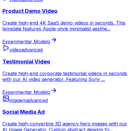
Product Demo Video
Create high-end 4K SaaS demo videos in seconds. This
template features Apple-style minimalist aesthe
...
Experimentar Modelo
vídeo
advanced
Testimonial Video
Create high-end corporate testimonial videos in seconds
with our AI video generator. Featuring Sony
...
Experimentar Modelo
imagem
advanced
Social Media Ad
Create high-converting 3D agency hero images with our
AI Image Generator. Custom abstract designs fo
...