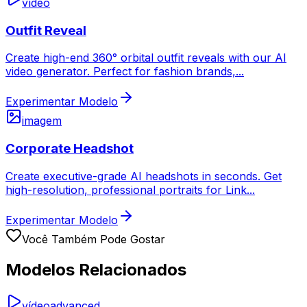
vídeo
Outfit Reveal
Create high-end 360° orbital outfit reveals with our AI
video generator. Perfect for fashion brands,
...
Experimentar Modelo
imagem
Corporate Headshot
Create executive-grade AI headshots in seconds. Get
high-resolution, professional portraits for Link
...
Experimentar Modelo
Você Também Pode Gostar
Modelos Relacionados
vídeo
advanced