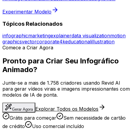
Experimentar Modelo
Tópicos Relacionados
infographic
marketing
explainer
data visualization
motion
graphics
vector
corporate
4k
educational
illustration
Comece a Criar Agora
Pronto para Criar Seu Infográfico
Animado?
Junte-se a mais de 1.758 criadores usando Revid AI
para gerar vídeos virais e imagens impressionantes com
modelos de IA de ponta.
Explorar Todos os Modelos
Gerar Agora
Grátis para começar
Sem necessidade de cartão
de crédito
Uso comercial incluído