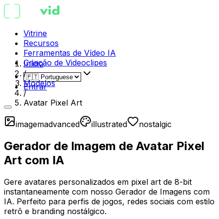
Vitrine
Recursos
Ferramentas de Vídeo IA
Criação de Videoclipes
Início
/
Modelos
Entrar
/
Avatar Pixel Art
imagem
advanced
illustrated
nostalgic
Gerador de Imagem de Avatar Pixel
Art com IA
Gere avatares personalizados em pixel art de 8-bit
instantaneamente com nosso Gerador de Imagens com
IA. Perfeito para perfis de jogos, redes sociais com estilo
retrô e branding nostálgico.