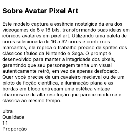
Sobre Avatar Pixel Art
Este modelo captura a essência nostálgica da era dos
videogames de 8 e 16 bits, transformando suas ideias em
icônicos avatares em pixel art. Utilizando uma paleta de
cores selecionada de 16 a 32 cores e contornos
marcantes, ele replica o trabalho preciso de sprites dos
clássicos títulos da Nintendo e Sega. O prompt é
desenvolvido para manter a integridade dos pixels,
garantindo que seu personagem tenha um visual
autenticamente retrô, em vez de apenas desfocado.
Quer você precise de um cavaleiro medieval ou de um
piloto de ficção científica, a iluminação plana e as
bordas em bloco entregam uma estética vintage
charmosa e de alta resolução que parece moderna e
clássica ao mesmo tempo.
ultra
Qualidade
1:1
Proporção