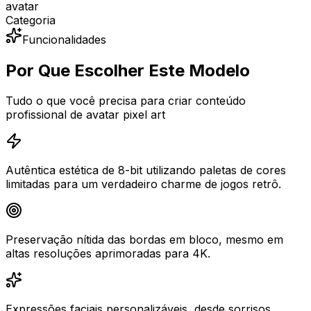
avatar
Categoria
Funcionalidades
Por Que Escolher Este Modelo
Tudo o que você precisa para criar conteúdo
profissional de avatar pixel art
Autêntica estética de 8-bit utilizando paletas de cores
limitadas para um verdadeiro charme de jogos retrô.
Preservação nítida das bordas em bloco, mesmo em
altas resoluções aprimoradas para 4K.
Expressões faciais personalizáveis, desde sorrisos