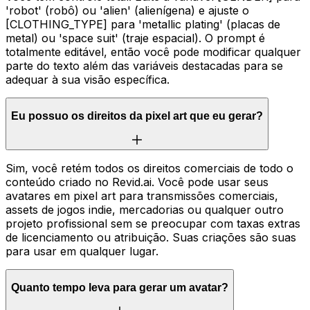
'robot' (robô) ou 'alien' (alienígena) e ajuste o
[CLOTHING_TYPE] para 'metallic plating' (placas de
metal) ou 'space suit' (traje espacial). O prompt é
totalmente editável, então você pode modificar qualquer
parte do texto além das variáveis destacadas para se
adequar à sua visão específica.
Eu possuo os direitos da pixel art que eu gerar?
Sim, você retém todos os direitos comerciais de todo o
conteúdo criado no Revid.ai. Você pode usar seus
avatares em pixel art para transmissões comerciais,
assets de jogos indie, mercadorias ou qualquer outro
projeto profissional sem se preocupar com taxas extras
de licenciamento ou atribuição. Suas criações são suas
para usar em qualquer lugar.
Quanto tempo leva para gerar um avatar?