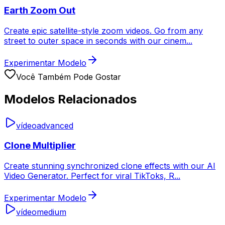
Earth Zoom Out
Create epic satellite-style zoom videos. Go from any
street to outer space in seconds with our cinem
...
Experimentar Modelo
Você Também Pode Gostar
Modelos Relacionados
vídeo
advanced
Clone Multiplier
Create stunning synchronized clone effects with our AI
Video Generator. Perfect for viral TikToks, R
...
Experimentar Modelo
vídeo
medium