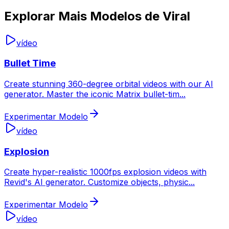
Explorar Mais Modelos de Viral
vídeo
Bullet Time
Create stunning 360-degree orbital videos with our AI
generator. Master the iconic Matrix bullet-tim
...
Experimentar Modelo
vídeo
Explosion
Create hyper-realistic 1000fps explosion videos with
Revid's AI generator. Customize objects, physic
...
Experimentar Modelo
vídeo