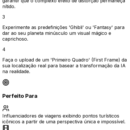
garantir que o complexo efeito de distorção permaneça
nítido.
3
Experimente as predefinições 'Ghibli' ou 'Fantasy' para
dar ao seu planeta minúsculo um visual mágico e
caprichoso.
4
Faça o upload de um 'Primeiro Quadro' (First Frame) da
sua localização real para basear a transformação da IA
na realidade.
Perfeito Para
Influenciadores de viagens exibindo pontos turísticos
icônicos a partir de uma perspectiva única e impossível.