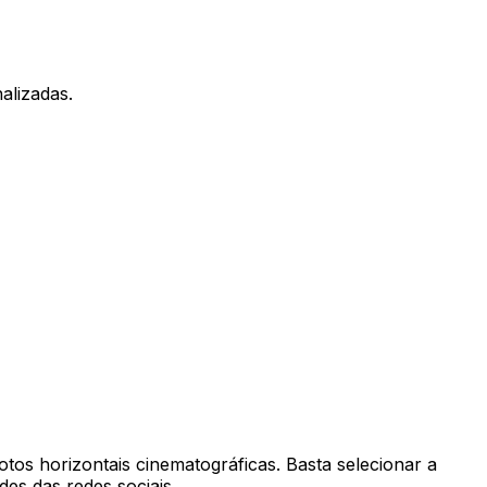
alizadas.
otos horizontais cinematográficas. Basta selecionar a
es das redes sociais.