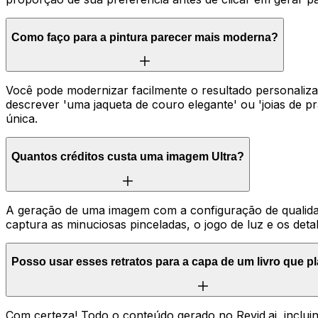
Como faço para a pintura parecer mais moderna?
Você pode modernizar facilmente o resultado personali
descrever 'uma jaqueta de couro elegante' ou 'joias de pr
única.
Quantos créditos custa uma imagem Ultra?
A geração de uma imagem com a configuração de qualidad
captura as minuciosas pinceladas, o jogo de luz e os deta
Posso usar esses retratos para a capa de um livro que p
Com certeza! Todo o conteúdo gerado no Revid.ai, inclui