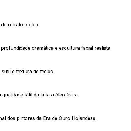
de retrato a óleo
rofundidade dramática e escultura facial realista.
util e textura de tecido.
alidade tátil da tinta a óleo física.
nal dos pintores da Era de Ouro Holandesa.