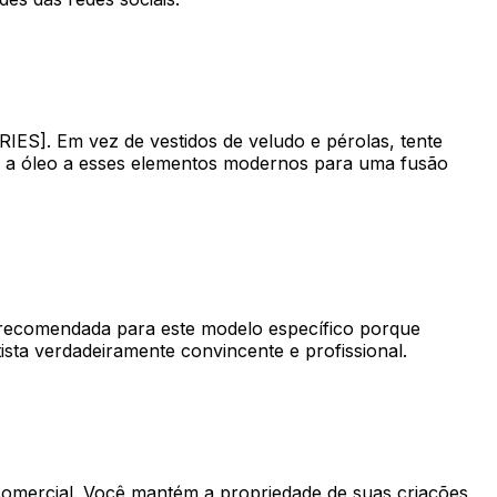
S]. Em vez de vestidos de veludo e pérolas, tente
tura a óleo a esses elementos modernos para uma fusão
 recomendada para este modelo específico porque
ista verdadeiramente convincente e profissional.
 comercial. Você mantém a propriedade de suas criações,