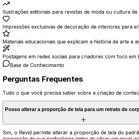
Ilustrações editoriais para revistas de moda ou cultura de
Impressões exclusivas de decoração de interiores para en
Materiais educacionais que explicam a história da arte e a
Postagens em redes sociais para criadores com foco em bel
Base de Conhecimento
Perguntas Frequentes
Tudo o que você precisa saber sobre a criação de conteú
Posso alterar a proporção de tela para um retrato de corp
Sim, o Revid permite alterar a proporção de tela do padrã
proporção de sua preferência antes de clicar em gerar pa