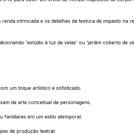
 renda intrincada e os detalhes da textura de impasto na 
nando 'estúdio à luz de velas' ou 'jardim coberto de ve
com um toque artístico e sofisticado.
cisam de arte conceitual de personagens.
u familiares em um estilo atemporal.
ipes de produção teatral.