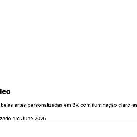
leo
re belas artes personalizadas em 8K com iluminação claro-e
izado em June 2026