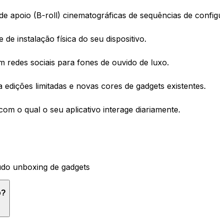
e apoio (B-roll) cinematográficas de sequências de confi
de instalação física do seu dispositivo.
 redes sociais para fones de ouvido de luxo.
a edições limitadas e novas cores de gadgets existentes.
om o qual o seu aplicativo interage diariamente.
údo unboxing de gadgets
o?