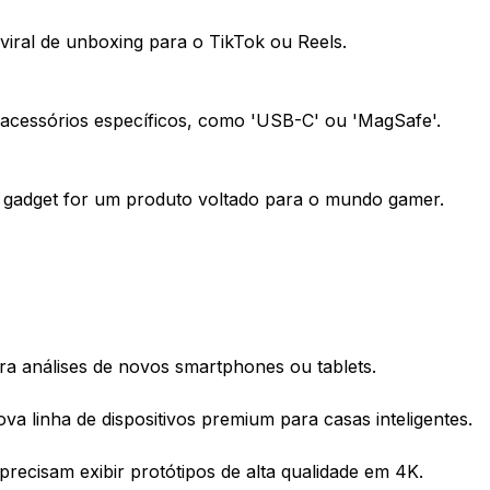
 viral de unboxing para o TikTok ou Reels.
acessórios específicos, como 'USB-C' ou 'MagSafe'.
u gadget for um produto voltado para o mundo gamer.
ara análises de novos smartphones ou tablets.
 linha de dispositivos premium para casas inteligentes.
recisam exibir protótipos de alta qualidade em 4K.