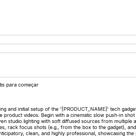
átis para começar
g and initial setup of the '
[PRODUCT_NAME]
' tech gadge
le product videos. Begin with a cinematic slow push-in shot
ven studio lighting with soft diffused sources from multiple
 rack focus shots (e.g., from the box to the gadget), and 
icipatory, clean, and highly professional, showcasing the pro