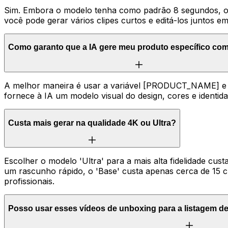
Sim. Embora o modelo tenha como padrão 8 segundos, o R
você pode gerar vários clipes curtos e editá-los juntos e
Como garanto que a IA gere meu produto específico co
A melhor maneira é usar a variável [PRODUCT_NAME] e faz
fornece à IA um modelo visual do design, cores e identid
Custa mais gerar na qualidade 4K ou Ultra?
Escolher o modelo 'Ultra' para a mais alta fidelidade cu
um rascunho rápido, o 'Base' custa apenas cerca de 15 c
profissionais.
Posso usar esses vídeos de unboxing para a listagem d