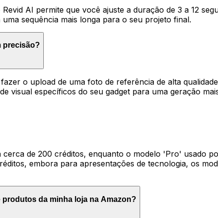
evid AI permite que você ajuste a duração de 3 a 12 seg
m uma sequência mais longa para o seu projeto final.
m precisão?
er o upload de uma foto de referência de alta qualidade 
ade visual específicos do seu gadget para uma geração mais
sta cerca de 200 créditos, enquanto o modelo 'Pro' usado p
réditos, embora para apresentações de tecnologia, os mod
e produtos da minha loja na Amazon?