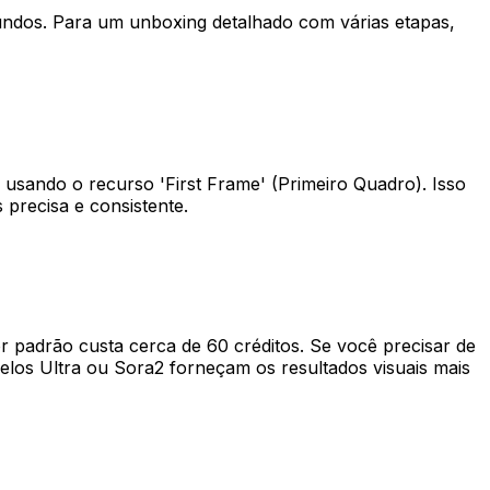
undos. Para um unboxing detalhado com várias etapas,
usando o recurso 'First Frame' (Primeiro Quadro). Isso
 precisa e consistente.
or padrão custa cerca de 60 créditos. Se você precisar de
elos Ultra ou Sora2 forneçam os resultados visuais mais