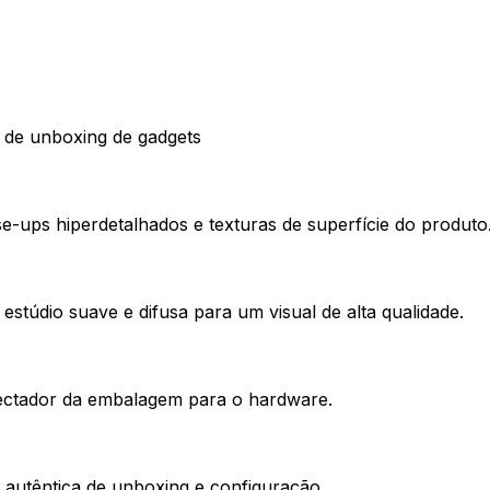
l de unboxing de gadgets
e-ups hiperdetalhados e texturas de superfície do produto
estúdio suave e difusa para um visual de alta qualidade.
pectador da embalagem para o hardware.
e autêntica de unboxing e configuração.