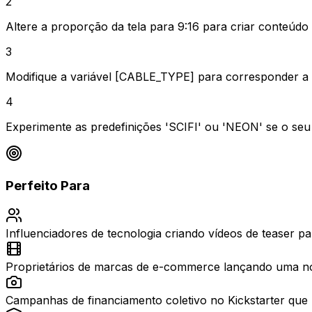
2
Altere a proporção da tela para 9:16 para criar conteúdo
3
Modifique a variável [CABLE_TYPE] para corresponder a 
4
Experimente as predefinições 'SCIFI' ou 'NEON' se o se
Perfeito Para
Influenciadores de tecnologia criando vídeos de teaser p
Proprietários de marcas de e-commerce lançando uma nova
Campanhas de financiamento coletivo no Kickstarter que p