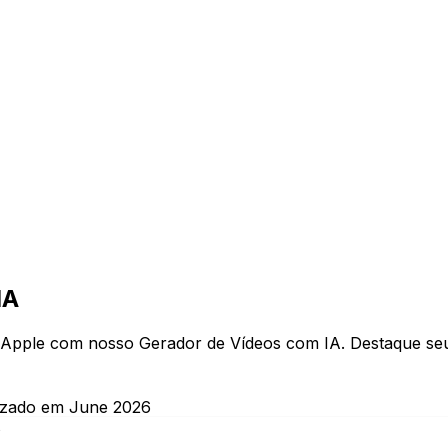
IA
ilo Apple com nosso Gerador de Vídeos com IA. Destaque s
izado em June 2026
s