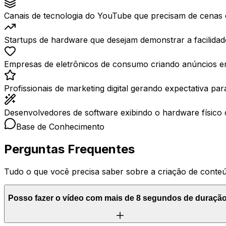
Canais de tecnologia do YouTube que precisam de cenas d
Startups de hardware que desejam demonstrar a facilidade 
Empresas de eletrônicos de consumo criando anúncios em
Profissionais de marketing digital gerando expectativa par
Desenvolvedores de software exibindo o hardware físico c
Base de Conhecimento
Perguntas Frequentes
Tudo o que você precisa saber sobre a criação de conte
Posso fazer o vídeo com mais de 8 segundos de duraçã