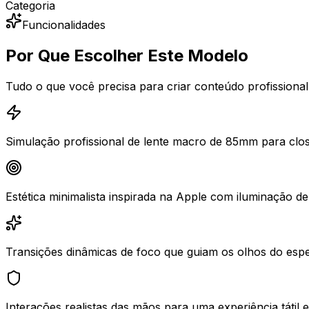
Categoria
Funcionalidades
Por Que Escolher Este Modelo
Tudo o que você precisa para criar conteúdo profissiona
Simulação profissional de lente macro de 85mm para clos
Estética minimalista inspirada na Apple com iluminação de 
Transições dinâmicas de foco que guiam os olhos do es
Interações realistas das mãos para uma experiência tátil 