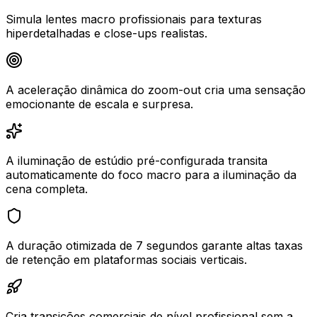
Simula lentes macro profissionais para texturas
hiperdetalhadas e close-ups realistas.
A aceleração dinâmica do zoom-out cria uma sensação
emocionante de escala e surpresa.
A iluminação de estúdio pré-configurada transita
automaticamente do foco macro para a iluminação da
cena completa.
A duração otimizada de 7 segundos garante altas taxas
de retenção em plataformas sociais verticais.
Cria transições comerciais de nível profissional sem a