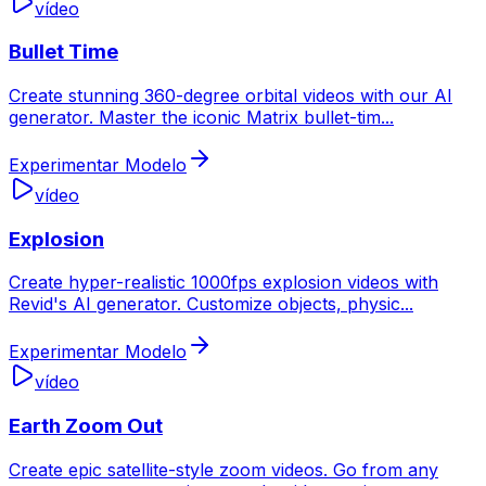
vídeo
Bullet Time
Create stunning 360-degree orbital videos with our AI
generator. Master the iconic Matrix bullet-tim
...
Experimentar Modelo
vídeo
Explosion
Create hyper-realistic 1000fps explosion videos with
Revid's AI generator. Customize objects, physic
...
Experimentar Modelo
vídeo
Earth Zoom Out
Create epic satellite-style zoom videos. Go from any