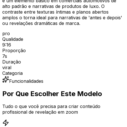
é um elemento básico em comerciais automotivos de
alto padrão e narrativas de produtos de luxo. O
contraste entre texturas íntimas e planos abertos
amplos o torna ideal para narrativas de 'antes e depois'
ou revelações dramáticas de marca.
pro
Qualidade
9:16
Proporção
7
s
Duração
viral
Categoria
Funcionalidades
Por Que Escolher Este Modelo
Tudo o que você precisa para criar conteúdo
profissional de revelação em zoom