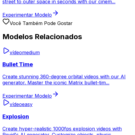
street to outer space in seconds with our cinem
...
Experimentar Modelo
Você Também Pode Gostar
Modelos Relacionados
vídeo
medium
Bullet Time
Create stunning 360-degree orbital videos with our AI
generator. Master the iconic Matrix bullet-tim
...
Experimentar Modelo
vídeo
easy
Explosion
Create hyper-realistic 1000fps explosion videos with
Revid's AI generator. Customize objects, physic
...