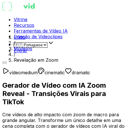
Vitrine
Recursos
Ferramentas de Vídeo IA
Criação de Videoclipes
Início
/
Modelos
Entrar
/
Revelação em Zoom
vídeo
medium
cinematic
dramatic
Gerador de Vídeo com IA Zoom
Reveal - Transições Virais para
TikTok
Crie vídeos de alto impacto com zoom de macro para
grande angular. Transforme um único detalhe em uma
cena completa com o gerador de vídeos com IA viral do