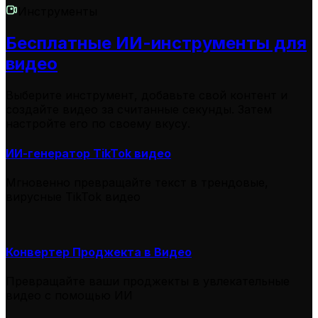
Инструменты
Бесплатные ИИ-инструменты для
видео
Выберите инструмент, добавьте свой контент и
создайте видео за считанные секунды. Затем
настройте его по своему вкусу.
ИИ-генератор TikTok видео
Мгновенно превращайте текст в трендовые,
вирусные TikTok видео
Конвертер Проджекта в Видео
Превращайте ваши проджекты в увлекательные
видео с помощью ИИ