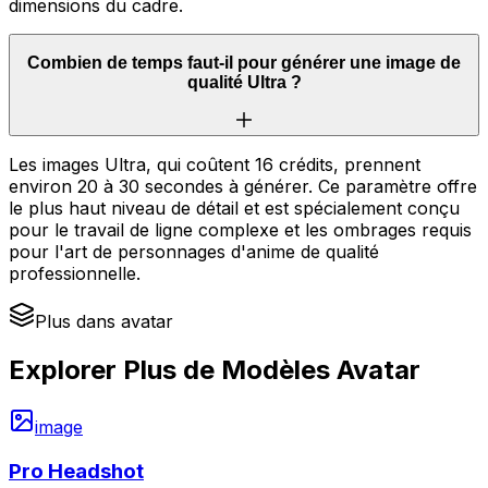
dimensions du cadre.
Combien de temps faut-il pour générer une image de
qualité Ultra ?
Les images Ultra, qui coûtent 16 crédits, prennent
environ 20 à 30 secondes à générer. Ce paramètre offre
le plus haut niveau de détail et est spécialement conçu
pour le travail de ligne complexe et les ombrages requis
pour l'art de personnages d'anime de qualité
professionnelle.
Plus dans avatar
Explorer Plus de Modèles Avatar
image
Pro Headshot