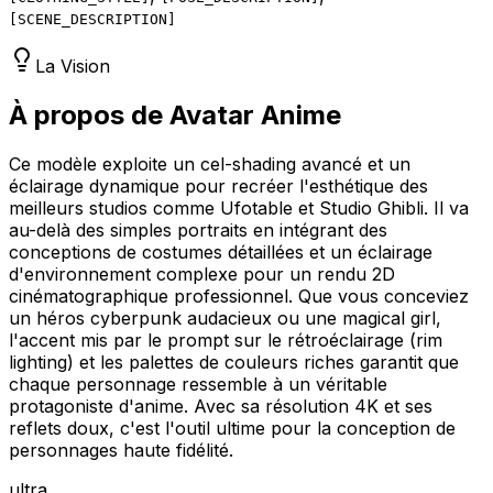
[
SCENE_DESCRIPTION
]
La Vision
À propos de Avatar Anime
Ce modèle exploite un cel-shading avancé et un
éclairage dynamique pour recréer l'esthétique des
meilleurs studios comme Ufotable et Studio Ghibli. Il va
au-delà des simples portraits en intégrant des
conceptions de costumes détaillées et un éclairage
d'environnement complexe pour un rendu 2D
cinématographique professionnel. Que vous conceviez
un héros cyberpunk audacieux ou une magical girl,
l'accent mis par le prompt sur le rétroéclairage (rim
lighting) et les palettes de couleurs riches garantit que
chaque personnage ressemble à un véritable
protagoniste d'anime. Avec sa résolution 4K et ses
reflets doux, c'est l'outil ultime pour la conception de
personnages haute fidélité.
ultra