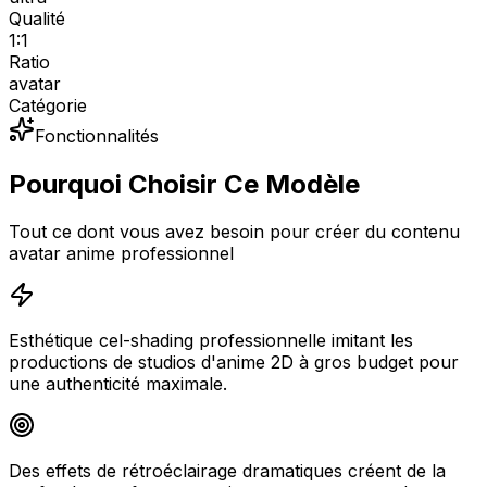
Qualité
1:1
Ratio
avatar
Catégorie
Fonctionnalités
Pourquoi Choisir Ce Modèle
Tout ce dont vous avez besoin pour créer du contenu
avatar anime professionnel
Esthétique cel-shading professionnelle imitant les
productions de studios d'anime 2D à gros budget pour
une authenticité maximale.
Des effets de rétroéclairage dramatiques créent de la