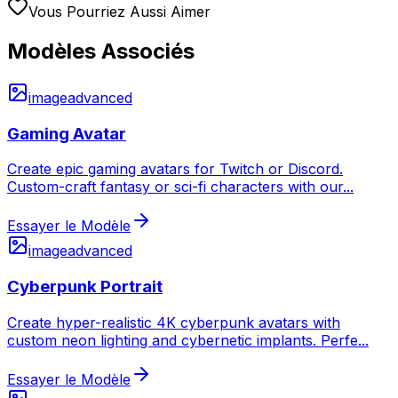
Vous Pourriez Aussi Aimer
Modèles Associés
image
advanced
Gaming Avatar
Create epic gaming avatars for Twitch or Discord.
Custom-craft fantasy or sci-fi characters with our
...
Essayer le Modèle
image
advanced
Cyberpunk Portrait
Create hyper-realistic 4K cyberpunk avatars with
custom neon lighting and cybernetic implants. Perfe
...
Essayer le Modèle