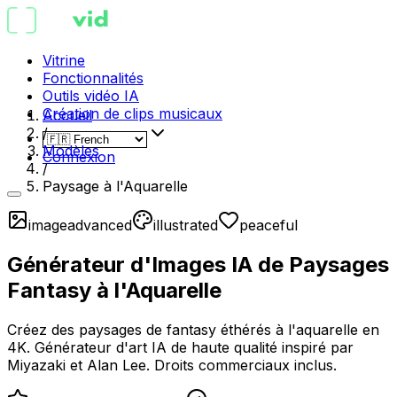
Vitrine
Fonctionnalités
Outils vidéo IA
Création de clips musicaux
Accueil
/
Modèles
Connexion
/
Paysage à l'Aquarelle
image
advanced
illustrated
peaceful
Générateur d'Images IA de Paysages
Fantasy à l'Aquarelle
Créez des paysages de fantasy éthérés à l'aquarelle en
4K. Générateur d'art IA de haute qualité inspiré par
Miyazaki et Alan Lee. Droits commerciaux inclus.