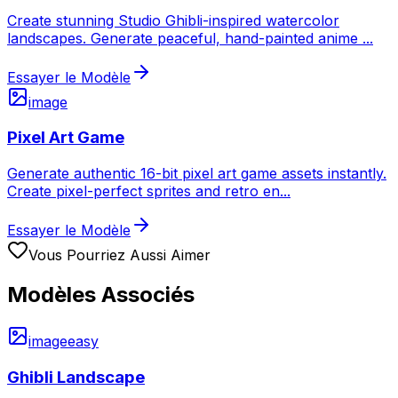
Create stunning Studio Ghibli-inspired watercolor
landscapes. Generate peaceful, hand-painted anime
...
Essayer le Modèle
image
Pixel Art Game
Generate authentic 16-bit pixel art game assets instantly.
Create pixel-perfect sprites and retro en
...
Essayer le Modèle
Vous Pourriez Aussi Aimer
Modèles Associés
image
easy
Ghibli Landscape