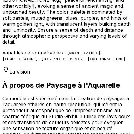
otherworldly']
, evoking a sense of ancient magic and
untouched beauty. The color palette is dominated by
soft pastels, muted greens, blues, purples, and hints of
warm golden light, with translucent layers building depth
and luminosity. Ensure a sense of depth and distance
through atmospheric perspective and varying levels of
detail.
Variables personnalisables :
,
[
MAIN_FEATURE
]
,
,
[
LOWER_FEATURE
]
[
DISTANT_ELEMENTS
]
[
EMOTIONAL_TONE
]
La Vision
À propos de Paysage à l'Aquarelle
Ce modèle est spécialisé dans la création de paysages à
l'aquarelle éthérés en haute résolution, qui mêlent la
profondeur atmosphérique de l'impressionnisme au
charme féérique du Studio Ghibli. Il utilise des lavis doux
et des transitions de couleurs délicates pour évoquer
une sensation de texture organique et de beauté