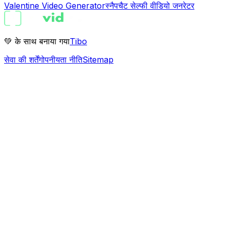
Valentine Video Generator
स्नैपचैट सेल्फी वीडियो जनरेटर
💚 के साथ बनाया गया
Tibo
सेवा की शर्तें
गोपनीयता नीति
Sitemap