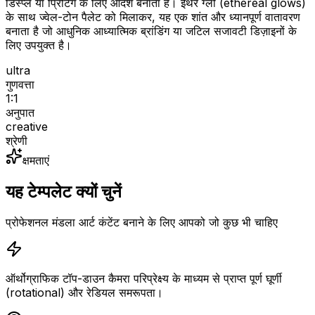
डिस्प्ले या प्रिंटिंग के लिए आदर्श बनाता है। ईथर ग्लो (ethereal glows)
के साथ ज्वेल-टोन पैलेट को मिलाकर, यह एक शांत और ध्यानपूर्ण वातावरण
बनाता है जो आधुनिक आध्यात्मिक ब्रांडिंग या जटिल सजावटी डिज़ाइनों के
लिए उपयुक्त है।
ultra
गुणवत्ता
1:1
अनुपात
creative
श्रेणी
क्षमताएं
यह टेम्पलेट क्यों चुनें
प्रोफेशनल मंडला आर्ट कंटेंट बनाने के लिए आपको जो कुछ भी चाहिए
ऑर्थोग्राफिक टॉप-डाउन कैमरा परिप्रेक्ष्य के माध्यम से प्राप्त पूर्ण घूर्णी
(rotational) और रेडियल समरूपता।