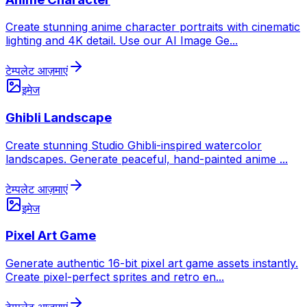
Create stunning anime character portraits with cinematic
lighting and 4K detail. Use our AI Image Ge
...
टेम्पलेट आज़माएं
इमेज
Ghibli Landscape
Create stunning Studio Ghibli-inspired watercolor
landscapes. Generate peaceful, hand-painted anime
...
टेम्पलेट आज़माएं
इमेज
Pixel Art Game
Generate authentic 16-bit pixel art game assets instantly.
Create pixel-perfect sprites and retro en
...