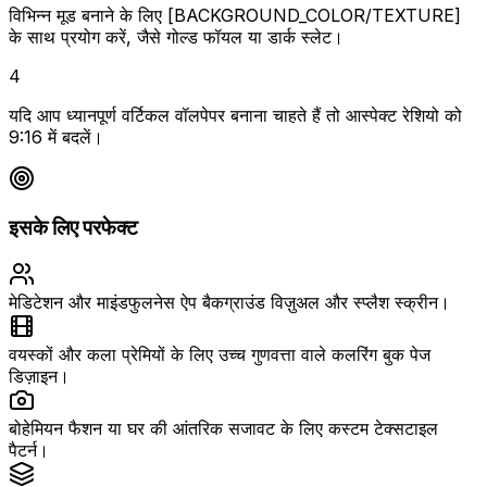
विभिन्न मूड बनाने के लिए [BACKGROUND_COLOR/TEXTURE]
के साथ प्रयोग करें, जैसे गोल्ड फॉयल या डार्क स्लेट।
4
यदि आप ध्यानपूर्ण वर्टिकल वॉलपेपर बनाना चाहते हैं तो आस्पेक्ट रेशियो को
9:16 में बदलें।
इसके लिए परफेक्ट
मेडिटेशन और माइंडफुलनेस ऐप बैकग्राउंड विज़ुअल और स्प्लैश स्क्रीन।
वयस्कों और कला प्रेमियों के लिए उच्च गुणवत्ता वाले कलरिंग बुक पेज
डिज़ाइन।
बोहेमियन फैशन या घर की आंतरिक सजावट के लिए कस्टम टेक्सटाइल
पैटर्न।