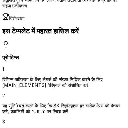
संतुलित दृश्य सामंजस्य के लिए गणितीय सटीकता और जैविक प्रवाह का
सहज एकीकरण।
विशेषज्ञता
इस टेम्पलेट में महारत हासिल करें
प्रो टिप्स
1
विभिन्न जटिलता के लिए लेयर्स की संख्या निर्दिष्ट करने के लिए
[MAIN_ELEMENTS] वेरिएबल को संशोधित करें।
2
यह सुनिश्चित करने के लिए कि 8K रिज़ॉल्यूशन हर बारीक रेखा को कैप्चर
करे, क्वालिटी को 'Ultra' पर स्विच करें।
3