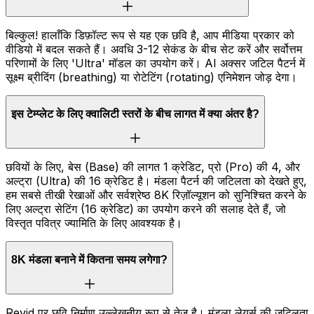
बिल्कुल! हालाँकि डिफ़ॉल्ट रूप से यह एक छवि है, आप मीडिया प्रकार को
वीडियो में बदल सकते हैं। अवधि 3-12 सेकंड के बीच सेट करें और सर्वोत्तम
परिणामों के लिए 'Ultra' मॉडल का उपयोग करें। AI अक्सर जटिल पैटर्न में
सूक्ष्म ब्रीदिंग (breathing) या रोटेटिंग (rotating) एनिमेशन जोड़ देगा।
इस टेम्प्लेट के लिए क्वालिटी स्तरों के बीच लागत में क्या अंतर है?
छवियों के लिए, बेस (Base) की लागत 1 क्रेडिट, प्रो (Pro) की 4, और
अल्ट्रा (Ultra) की 16 क्रेडिट है। मंडला पैटर्न की जटिलता को देखते हुए,
हम सबसे तीखी रेखाओं और सर्वश्रेष्ठ 8K रिज़ॉल्यूशन को सुनिश्चित करने के
लिए अल्ट्रा सेटिंग (16 क्रेडिट) का उपयोग करने की सलाह देते हैं, जो
विस्तृत पवित्र ज्यामिति के लिए आवश्यक है।
8K मंडला बनाने में कितना समय लगेगा?
Revid पर छवि निर्माण उल्लेखनीय रूप से तेज़ है। मंडला लेयर्स की जटिलता