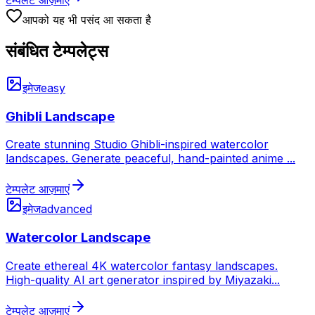
टेम्पलेट आज़माएं
आपको यह भी पसंद आ सकता है
संबंधित टेम्पलेट्स
इमेज
easy
Ghibli Landscape
Create stunning Studio Ghibli-inspired watercolor
landscapes. Generate peaceful, hand-painted anime
...
टेम्पलेट आज़माएं
इमेज
advanced
Watercolor Landscape
Create ethereal 4K watercolor fantasy landscapes.
High-quality AI art generator inspired by Miyazaki
...
टेम्पलेट आज़माएं