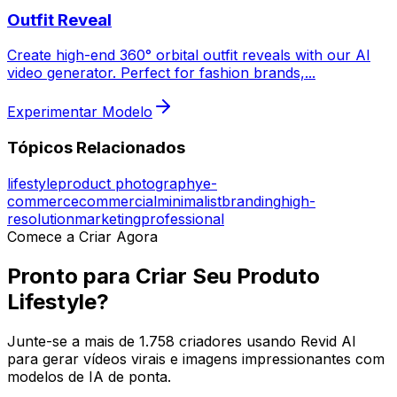
Outfit Reveal
Create high-end 360° orbital outfit reveals with our AI
video generator. Perfect for fashion brands,
...
Experimentar Modelo
Tópicos Relacionados
lifestyle
product photography
e-
commerce
commercial
minimalist
branding
high-
resolution
marketing
professional
Comece a Criar Agora
Pronto para Criar Seu Produto
Lifestyle?
Junte-se a mais de 1.758 criadores usando Revid AI
para gerar vídeos virais e imagens impressionantes com
modelos de IA de ponta.