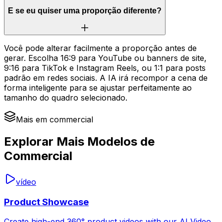
E se eu quiser uma proporção diferente?
Você pode alterar facilmente a proporção antes de
gerar. Escolha 16:9 para YouTube ou banners de site,
9:16 para TikTok e Instagram Reels, ou 1:1 para posts
padrão em redes sociais. A IA irá recompor a cena de
forma inteligente para se ajustar perfeitamente ao
tamanho do quadro selecionado.
Mais em commercial
Explorar Mais Modelos de
Commercial
vídeo
Product Showcase
Create high-end 360° product videos with our AI Video