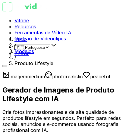
Vitrine
Recursos
Ferramentas de Vídeo IA
Criação de Videoclipes
Início
/
Modelos
Entrar
/
Produto Lifestyle
imagem
medium
photorealistic
peaceful
Gerador de Imagens de Produto
Lifestyle com IA
Crie fotos impressionantes e de alta qualidade de
produtos lifestyle em segundos. Perfeito para redes
sociais, anúncios e e-commerce usando fotografia
profissional com IA.