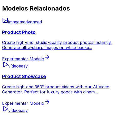
Modelos Relacionados
imagem
advanced
Product Photo
Create high-end, studio-quality product photos instantly.
Generate ultra-sharp images on white backg
...
Experimentar Modelo
vídeo
easy
Product Showcase
Create high-end 360° product videos with our AI Video
Generator. Perfect for luxury goods with cinem
...
Experimentar Modelo
vídeo
easy