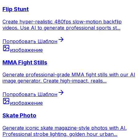
Flip Stunt
Create hyper-realistic 480fps slow-motion backflip
videos. Use AI to generate professional sports st
...
Попробовать Шаблон
изображение
MMA Fight Stills
Generate professional-grade MMA fight stills with our AI
image generator. Create high-impact, realis
...
Попробовать Шаблон
изображение
Skate Photo
Generate iconic skate magazine-style photos with AI.
Professional strobe lighting, golden hour urban
...