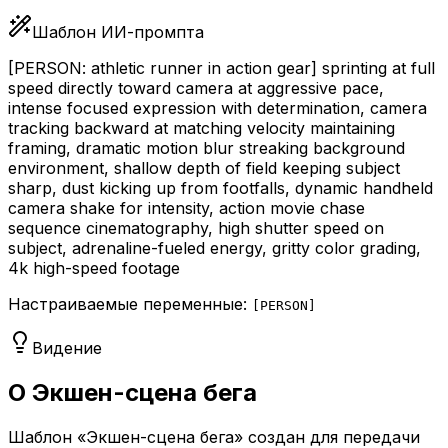
Шаблон ИИ-промпта
[PERSON: athletic runner in action gear]
sprinting at full
speed directly toward camera at aggressive pace,
intense focused expression with determination, camera
tracking backward at matching velocity maintaining
framing, dramatic motion blur streaking background
environment, shallow depth of field keeping subject
sharp, dust kicking up from footfalls, dynamic handheld
camera shake for intensity, action movie chase
sequence cinematography, high shutter speed on
subject, adrenaline-fueled energy, gritty color grading,
4k high-speed footage
Настраиваемые переменные:
[
PERSON
]
Видение
О Экшен-сцена бега
Шаблон «Экшен-сцена бега» создан для передачи