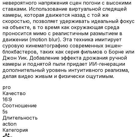
невероятного напряжения сцен погони с высокими
ставками. Использование виртуальной следящей
камеры, которая движется назад с той же
скоростью, позволяет удерживать идеальный фокус
на объекте, в то время как окружающая среда
проносится мимо с реалистичным размытием в
движении (motion blur). Эта техника имитирует
суровую кинематографию современных экшен-
блокбастеров, таких как серия фильмов о Борне или
Джон Уик. Добавление эффекта дрожания ручной
камеры и поднятой пыли придает ИИ-генерации
дополнительный уровень интуитивного реализма,
делая видео живым и физически ощутимым.
pro
Качество
16:9
Соотношение
5
s
Длительность
action
Категория