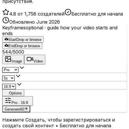
присутствия.
4.8 от 1,758 создателей
Бесплатно для начала
Обновлено June 2026
Keyframes
optional
· guide how your video starts and
ends
Start
Drop or browse
End
Drop or browse
544
/5000
Image
Video
Options
Pro · 16:9
Generate
60
Нажмите Создать, чтобы зарегистрироваться и
создать свой контент • Бесплатно для начала