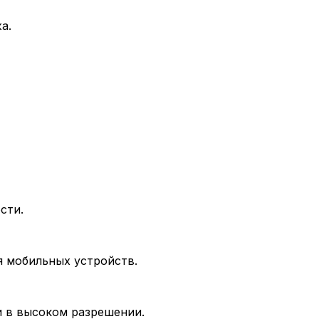
а.
сти.
я мобильных устройств.
и в высоком разрешении.