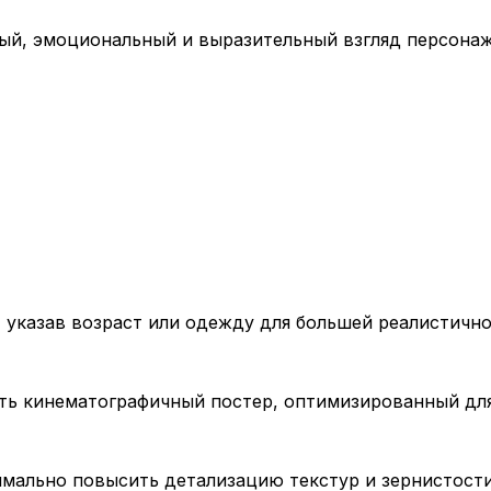
й, эмоциональный и выразительный взгляд персонаж
указав возраст или одежду для большей реалистично
ить кинематографичный постер, оптимизированный дл
ксимально повысить детализацию текстур и зернистост