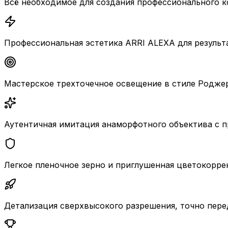
Всё необходимое для создания профессионального 
Профессиональная эстетика ARRI ALEXA для результ
Мастерское трехточечное освещение в стиле Родже
Аутентичная имитация анаморфотного объектива с п
Легкое пленочное зерно и приглушенная цветокорре
Детализация сверхвысокого разрешения, точно пер