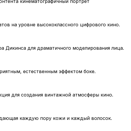
контента кинематографичный портрет
атов на уровне высококлассного цифрового кино.
ра Дикинса для драматичного моделирования лица.
риятным, естественным эффектом боке.
кция для создания винтажной атмосферы кино.
едающая каждую пору кожи и каждый волосок.