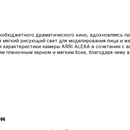
кобюджетного драматического кино, вдохновляясь п
я мягкий рисующий свет для моделирования лица и же
я характеристики камеры ARRI ALEXA в сочетании с 
м пленочным зерном и мягким боке, благодаря чему в
он