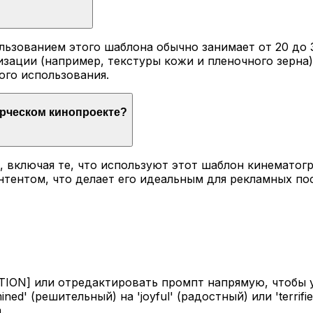
льзованием этого шаблона обычно занимает от 20 до 
изации (например, текстуры кожи и пленочного зерна),
ого использования.
ерческом кинопроекте?
i, включая те, что используют этот шаблон кинематог
тентом, что делает его идеальным для рекламных по
N] или отредактировать промпт напрямую, чтобы ука
ined' (решительный) на 'joyful' (радостный) или 'terr
.