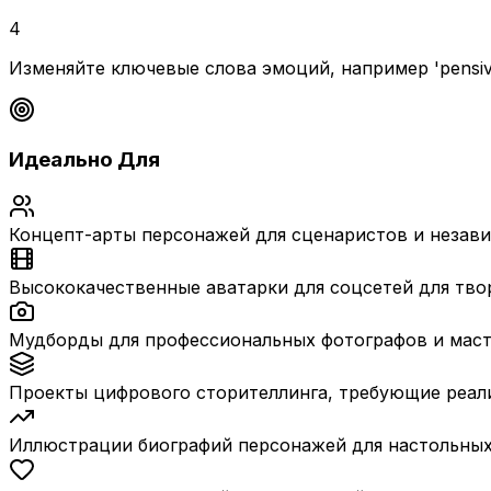
4
Изменяйте ключевые слова эмоций, например 'pensi
Идеально Для
Концепт-арты персонажей для сценаристов и незав
Высококачественные аватарки для соцсетей для тво
Мудборды для профессиональных фотографов и маст
Проекты цифрового сторителлинга, требующие реали
Иллюстрации биографий персонажей для настольных