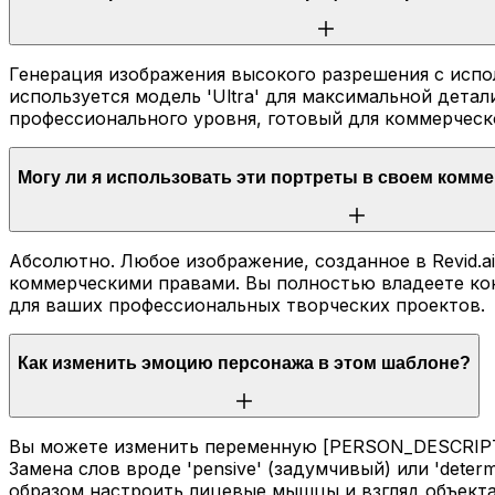
Генерация изображения высокого разрешения с испо
используется модель 'Ultra' для максимальной детал
профессионального уровня, готовый для коммерческ
Могу ли я использовать эти портреты в своем комм
Абсолютно. Любое изображение, созданное в Revid.a
коммерческими правами. Вы полностью владеете кон
для ваших профессиональных творческих проектов.
Как изменить эмоцию персонажа в этом шаблоне?
Вы можете изменить переменную [PERSON_DESCRIPTIO
Замена слов вроде 'pensive' (задумчивый) или 'determ
образом настроить лицевые мышцы и взгляд объекта