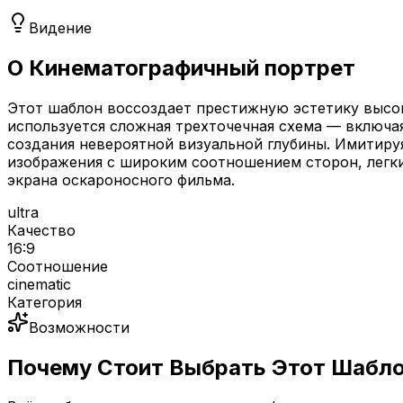
Видение
О Кинематографичный портрет
Этот шаблон воссоздает престижную эстетику высо
используется сложная трехточечная схема — включа
создания невероятной визуальной глубины. Имитиру
изображения с широким соотношением сторон, легки
экрана оскароносного фильма.
ultra
Качество
16:9
Соотношение
cinematic
Категория
Возможности
Почему Стоит Выбрать Этот Шабл