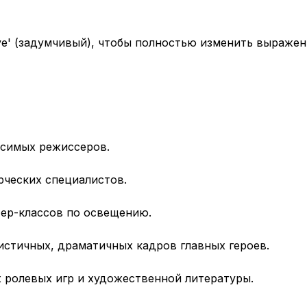
ve' (задумчивый), чтобы полностью изменить выражен
исимых режиссеров.
рческих специалистов.
ер-классов по освещению.
стичных, драматичных кадров главных героев.
 ролевых игр и художественной литературы.