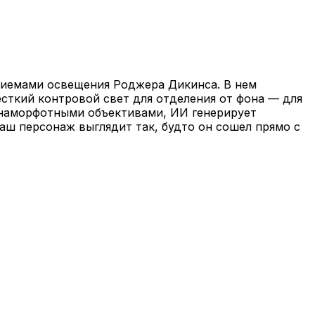
риемами освещения Роджера Дикинса. В нем
сткий контровой свет для отделения от фона — для
анаморфотными объективами, ИИ генерирует
аш персонаж выглядит так, будто он сошел прямо с