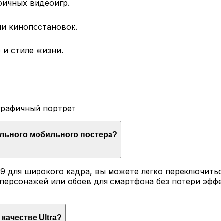
фичных видеоигр.
ли кинопостановок.
и стиле жизни.
ографичный портрет
ального мобильного постера?
 для широкого кадра, вы можете легко переключиться 
персонажей или обоев для смартфона без потери эфф
качестве Ultra?