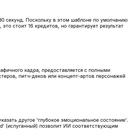
30 секунд. Поскольку в этом шаблоне по умолчанию
 это стоит 16 кредитов, но гарантирует результат
рафичного кадра, предоставляется с полными
стеров, питч-деков или концепт-артов персонажей
зать другое 'глубокое эмоциональное состояние'.
ified' (испуганный) позволит ИИ соответствующим