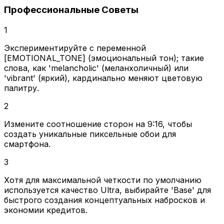
Профессиональные Советы
1
Экспериментируйте с переменной
[EMOTIONAL_TONE] (эмоциональный тон); такие
слова, как 'melancholic' (меланхоличный) или
'vibrant' (яркий), кардинально меняют цветовую
палитру.
2
Измените соотношение сторон на 9:16, чтобы
создать уникальные пиксельные обои для
смартфона.
3
Хотя для максимальной четкости по умолчанию
используется качество Ultra, выбирайте 'Base' для
быстрого создания концептуальных набросков и
экономии кредитов.