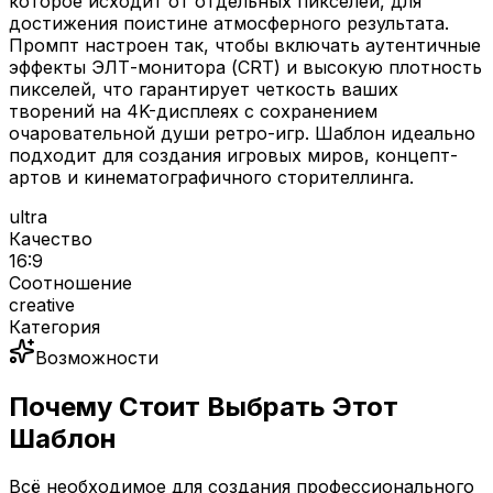
которое исходит от отдельных пикселей, для
достижения поистине атмосферного результата.
Промпт настроен так, чтобы включать аутентичные
эффекты ЭЛТ-монитора (CRT) и высокую плотность
пикселей, что гарантирует четкость ваших
творений на 4K-дисплеях с сохранением
очаровательной души ретро-игр. Шаблон идеально
подходит для создания игровых миров, концепт-
артов и кинематографичного сторителлинга.
ultra
Качество
16:9
Соотношение
creative
Категория
Возможности
Почему Стоит Выбрать Этот
Шаблон
Всё необходимое для создания профессионального