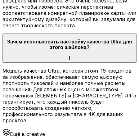
референс или набросок. Это очень полезно, если
нужно, чтобы изометрическая перспектива
соответствовала конкретной планировке карты или
архитектурному дизайну, который вы задумали для
своего творческого проекта.
Зачем использовать настройку качества Ultra для
этого шаблона?
Модель качества Ultra, которая стоит 16 кредитов
за изображение, обеспечивает самую высокую
плотность пикселей и наиболее точные расчеты
освещения. Для сложных сцен с множеством
переменных [ELEMENTS] и [CHARACTER_TYPE] Ultra
гарантирует, что каждый пиксель будет
способствовать созданию четкого,
профессионального результата в 4K для ваших
проектов.
Ещё в creative