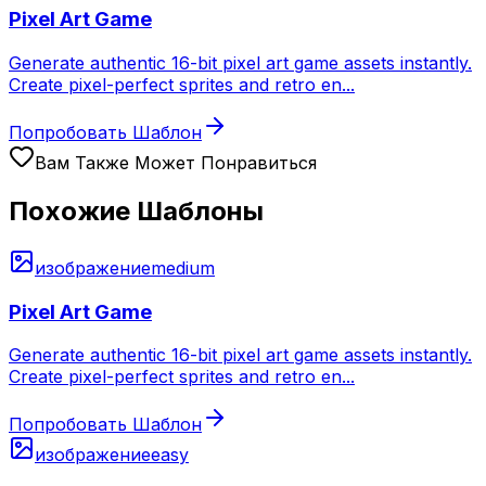
Pixel Art Game
Generate authentic 16-bit pixel art game assets instantly.
Create pixel-perfect sprites and retro en
...
Попробовать Шаблон
Вам Также Может Понравиться
Похожие Шаблоны
изображение
medium
Pixel Art Game
Generate authentic 16-bit pixel art game assets instantly.
Create pixel-perfect sprites and retro en
...
Попробовать Шаблон
изображение
easy