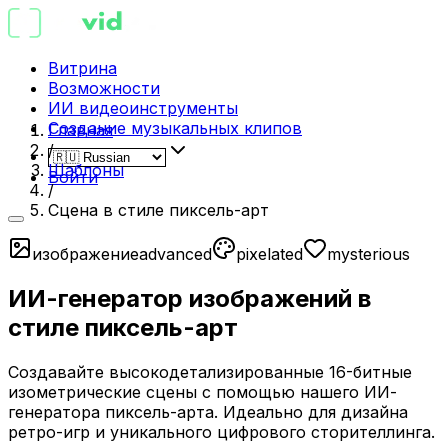
Витрина
Возможности
ИИ видеоинструменты
Создание музыкальных клипов
Главная
/
Шаблоны
Войти
/
Сцена в стиле пиксель-арт
изображение
advanced
pixelated
mysterious
ИИ-генератор изображений в
стиле пиксель-арт
Создавайте высокодетализированные 16-битные
изометрические сцены с помощью нашего ИИ-
генератора пиксель-арта. Идеально для дизайна
ретро-игр и уникального цифрового сторителлинга.