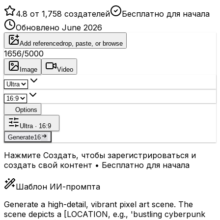
4.8 от 1,758 создателей
Бесплатно для начала
Обновлено June 2026
Add reference
drop, paste, or browse
1656
/5000
Image
Video
Options
Ultra · 16:9
Generate
16
Нажмите Создать, чтобы зарегистрироваться и
создать свой контент • Бесплатно для начала
Шаблон ИИ-промпта
Generate a high-detail, vibrant pixel art scene. The
scene depicts a
[LOCATION, e.g., 'bustling cyberpunk