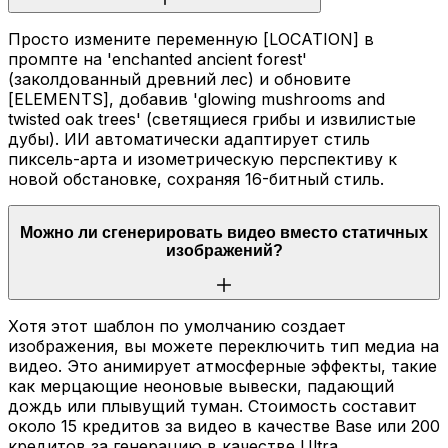
Просто измените переменную [LOCATION] в
промпте на 'enchanted ancient forest'
(заколдованный древний лес) и обновите
[ELEMENTS], добавив 'glowing mushrooms and
twisted oak trees' (светящиеся грибы и извилистые
дубы). ИИ автоматически адаптирует стиль
пиксель-арта и изометрическую перспективу к
новой обстановке, сохраняя 16-битный стиль.
Можно ли сгенерировать видео вместо статичных
изображений?
Хотя этот шаблон по умолчанию создает
изображения, вы можете переключить тип медиа на
видео. Это анимирует атмосферные эффекты, такие
как мерцающие неоновые вывески, падающий
дождь или плывущий туман. Стоимость составит
около 15 кредитов за видео в качестве Base или 200
кредитов за генерацию в качестве Ultra.