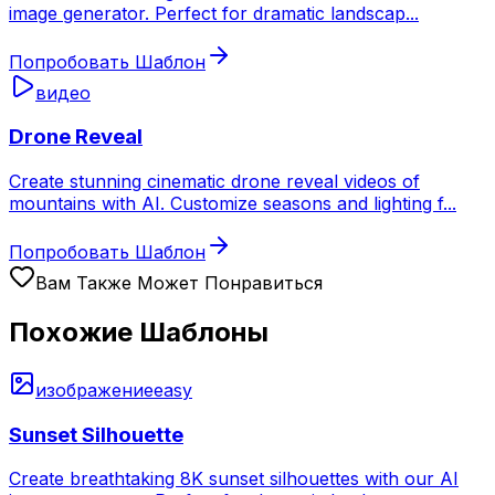
image generator. Perfect for dramatic landscap
...
Попробовать Шаблон
видео
Drone Reveal
Create stunning cinematic drone reveal videos of
mountains with AI. Customize seasons and lighting f
...
Попробовать Шаблон
Вам Также Может Понравиться
Похожие Шаблоны
изображение
easy
Sunset Silhouette
Create breathtaking 8K sunset silhouettes with our AI