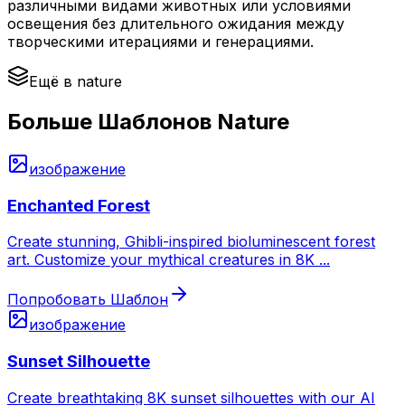
различными видами животных или условиями
освещения без длительного ожидания между
творческими итерациями и генерациями.
Ещё в nature
Больше Шаблонов Nature
изображение
Enchanted Forest
Create stunning, Ghibli-inspired bioluminescent forest
art. Customize your mythical creatures in 8K
...
Попробовать Шаблон
изображение
Sunset Silhouette
Create breathtaking 8K sunset silhouettes with our AI