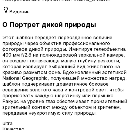
Видение
О Портрет дикой природы
Этот шаблон передает первозданное величие
природы через объектив профессионального
фотографа дикой природы. Имитируя телеобъектив
400 мм f/2.8 на полнокадровой зеркальной камере,
он создает потрясающе малую глубину резкости,
которая изолирует выбранный вид животного на
красиво размытом фоне. Вдохновленный эстетикой
National Geographic, получившей множество наград,
шаблон подчеркивает драматичное боковое
освещение золотого часа и контровой свет, чтобы
прорисовать каждую шерстинку или перышко.
Ракурс на уровне глаз обеспечивает пронзительный
зрительный контакт между объектом и зрителем,
передавая неукротимую силу природы.
ultra
Качество