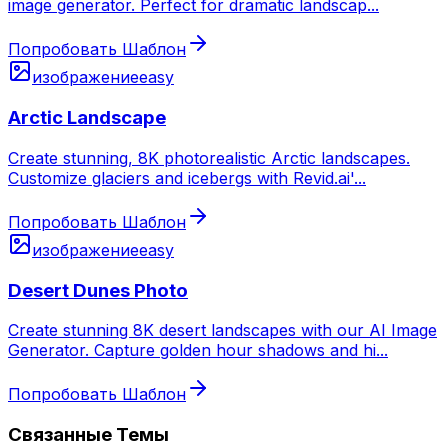
image generator. Perfect for dramatic landscap
...
Попробовать Шаблон
изображение
easy
Arctic Landscape
Create stunning, 8K photorealistic Arctic landscapes.
Customize glaciers and icebergs with Revid.ai'
...
Попробовать Шаблон
изображение
easy
Desert Dunes Photo
Create stunning 8K desert landscapes with our AI Image
Generator. Capture golden hour shadows and hi
...
Попробовать Шаблон
Связанные Темы