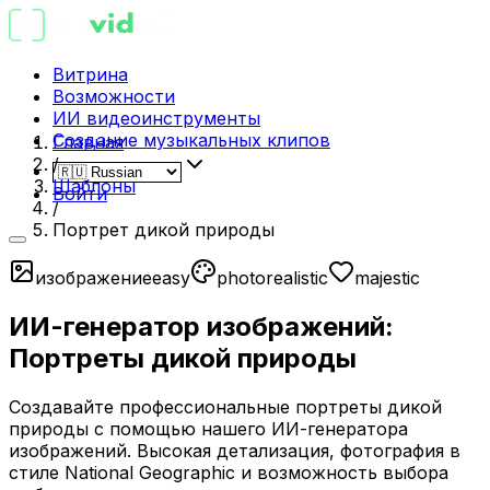
Витрина
Возможности
ИИ видеоинструменты
Создание музыкальных клипов
Главная
/
Шаблоны
Войти
/
Портрет дикой природы
изображение
easy
photorealistic
majestic
ИИ-генератор изображений:
Портреты дикой природы
Создавайте профессиональные портреты дикой
природы с помощью нашего ИИ-генератора
изображений. Высокая детализация, фотография в
стиле National Geographic и возможность выбора