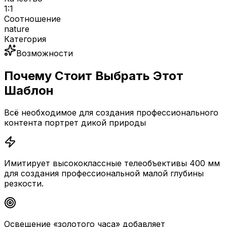
1:1
Соотношение
nature
Категория
Возможности
Почему Стоит Выбрать Этот
Шаблон
Всё необходимое для создания профессионального
контента портрет дикой природы
Имитирует высококлассные телеобъективы 400 мм
для создания профессиональной малой глубины
резкости.
Освещение «золотого часа» добавляет