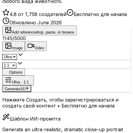
любого вида животного.
4.8 от 1,758 создателей
Бесплатно для начала
Обновлено June 2026
Add reference
drop, paste, or browse
1145
/5000
Image
Video
Options
Ultra · 1:1
Generate
16
Нажмите Создать, чтобы зарегистрироваться и
создать свой контент • Бесплатно для начала
Шаблон ИИ-промпта
Generate an ultra-realistic, dramatic close-up portrait